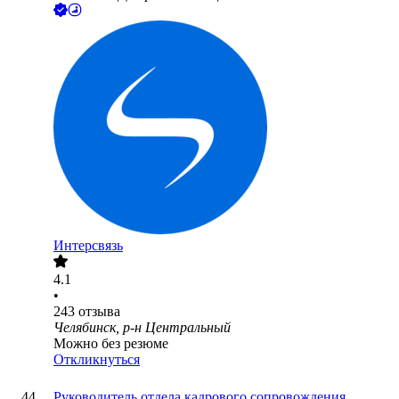
Интерсвязь
4.1
•
243
отзыва
Челябинск, р-н Центральный
Можно без резюме
Откликнуться
Руководитель отдела кадрового сопровождения