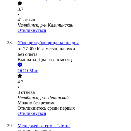
3.7
•
41
отзыв
Челябинск, р-н Калининский
Откликнуться
Уборщик/уборщица на полдня
от
27 300
₽
за месяц,
на руки
Без опыта
Выплаты: Два раза в месяц
ООО
Миг
4.2
•
3
отзыва
Челябинск, р-н Ленинский
Можно без резюме
Откликнитесь среди первых
Откликнуться
Менеджер в термы "Лето"