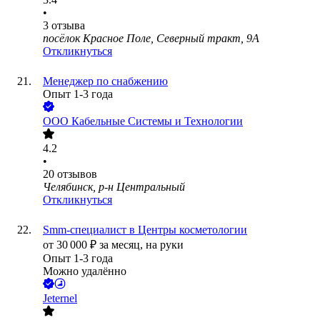
•
3
отзыва
посёлок Красное Поле, Северный тракт, 9А
Откликнуться
Менеджер по снабжению
Опыт 1-3 года
ООО
Кабельные Системы и Технологии
4.2
•
20
отзывов
Челябинск, р-н Центральный
Откликнуться
Smm-специалист в Центры косметологии
от
30 000
₽
за месяц,
на руки
Опыт 1-3 года
Можно удалённо
Jeternel