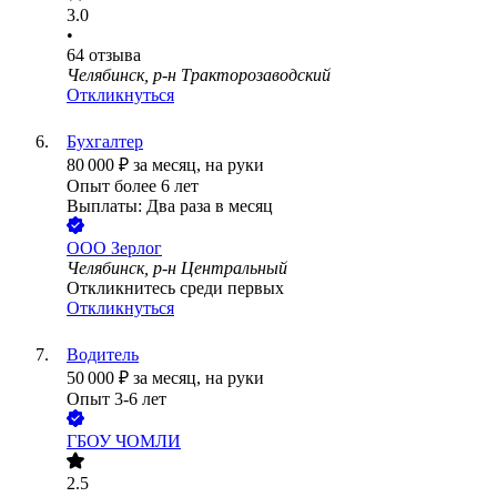
3.0
•
64
отзыва
Челябинск, р-н Тракторозаводский
Откликнуться
Бухгалтер
80 000
₽
за месяц,
на руки
Опыт более 6 лет
Выплаты: Два раза в месяц
ООО
Зерлог
Челябинск, р-н Центральный
Откликнитесь среди первых
Откликнуться
Водитель
50 000
₽
за месяц,
на руки
Опыт 3-6 лет
ГБОУ ЧОМЛИ
2.5