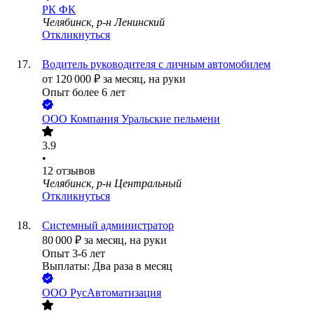
РК ФК
Челябинск, р-н Ленинский
Откликнуться
Водитель руководителя с личным автомобилем
от
120 000
₽
за месяц,
на руки
Опыт более 6 лет
ООО
Компания Уральские пельмени
3.9
•
12
отзывов
Челябинск, р-н Центральный
Откликнуться
Системный администратор
80 000
₽
за месяц,
на руки
Опыт 3-6 лет
Выплаты: Два раза в месяц
ООО
РусАвтоматизация