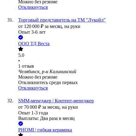
Можно без резюме
Откликнуться
Торговый представитель на ТМ "Лукойл"
от
120 000
₽
за месяц,
на руки
Опыт 3-6 лет
ООО
ТД Веста
5.0
•
1
отзыв
Челябинск, р-н Калининский
Можно без резюме
Откликнитесь среди первых
Откликнуться
SMM-менеджер | Контент-менеджер
от
70 000
₽
за месяц,
на руки
Опыт 1-3 года
Выплаты: Два раза в месяц
PHOMI | гибкая керамика