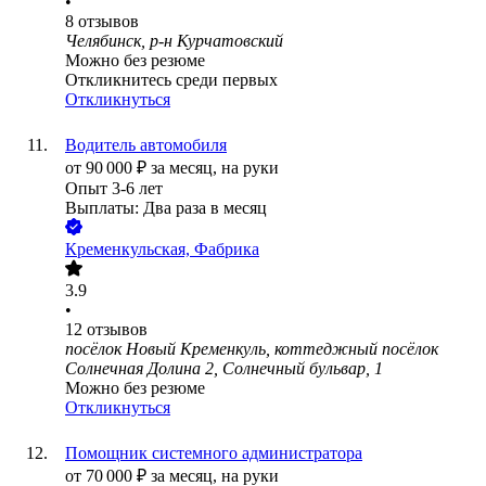
•
8
отзывов
Челябинск, р-н Курчатовский
Можно без резюме
Откликнитесь среди первых
Откликнуться
Водитель автомобиля
от
90 000
₽
за месяц,
на руки
Опыт 3-6 лет
Выплаты: Два раза в месяц
Кременкульская, Фабрика
3.9
•
12
отзывов
посёлок Новый Кременкуль, коттеджный посёлок
Солнечная Долина 2, Солнечный бульвар, 1
Можно без резюме
Откликнуться
Помощник системного администратора
от
70 000
₽
за месяц,
на руки