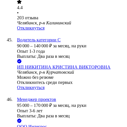
4.4
•
203
отзыва
Челябинск, р-н Калининский
Откликнуться
Водитель категории С
90 000
–
140 000
₽
за месяц,
на руки
Опыт 1-3 года
Выплаты: Два раза в месяц
ИП
НИКИТИНА КРИСТИНА ВИКТОРОВНА
Челябинск, р-н Курчатовский
Можно без резюме
Откликнитесь среди первых
Откликнуться
Менеджер проектов
95 000
–
170 000
₽
за месяц,
на руки
Опыт 3-6 лет
Выплаты: Два раза в месяц
ООО
Интегрос