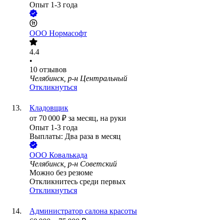
Опыт 1-3 года
ООО
Нормасофт
4.4
•
10
отзывов
Челябинск, р-н Центральный
Откликнуться
Кладовщик
от
70 000
₽
за месяц,
на руки
Опыт 1-3 года
Выплаты: Два раза в месяц
ООО
Ковалькада
Челябинск, р-н Советский
Можно без резюме
Откликнитесь среди первых
Откликнуться
Администратор салона красоты