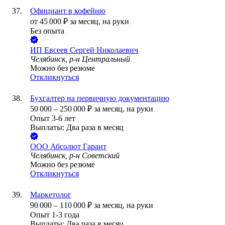
Официант в кофейню
от
45 000
₽
за месяц,
на руки
Без опыта
ИП
Евсеев Сергей Николаевич
Челябинск, р-н Центральный
Можно без резюме
Откликнуться
Бухгалтер на первичную документацию
50 000
–
250 000
₽
за месяц,
на руки
Опыт 3-6 лет
Выплаты: Два раза в месяц
ООО
Абсолют Гарант
Челябинск, р-н Советский
Можно без резюме
Откликнуться
Маркетолог
90 000
–
110 000
₽
за месяц,
на руки
Опыт 1-3 года
Выплаты: Два раза в месяц