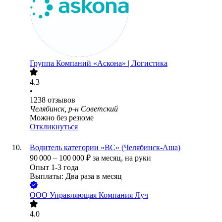
Группа Компаний «Аскона» | Логистика
4.3
•
1238
отзывов
Челябинск, р-н Советский
Можно без резюме
Откликнуться
Водитель категории «ВС» (Челябинск-Аша)
90 000
–
100 000
₽
за месяц,
на руки
Опыт 1-3 года
Выплаты: Два раза в месяц
ООО
Управляющая Компания Луч
4.0