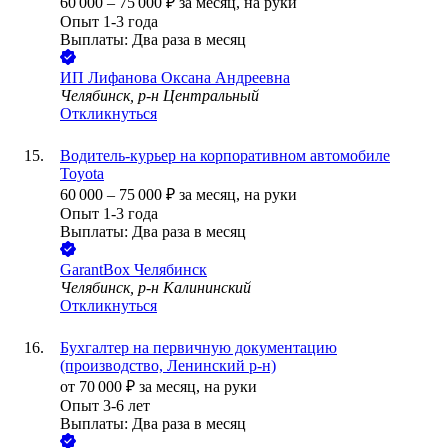
60 000
–
75 000
₽
за месяц,
на руки
Опыт 1-3 года
Выплаты: Два раза в месяц
ИП
Лифанова Оксана Андреевна
Челябинск, р-н Центральный
Откликнуться
Водитель-курьер на корпоративном автомобиле
Toyota
60 000
–
75 000
₽
за месяц,
на руки
Опыт 1-3 года
Выплаты: Два раза в месяц
GarantBox Челябинск
Челябинск, р-н Калининский
Откликнуться
Бухгалтер на первичную документацию
(производство, Ленинский р-н)
от
70 000
₽
за месяц,
на руки
Опыт 3-6 лет
Выплаты: Два раза в месяц