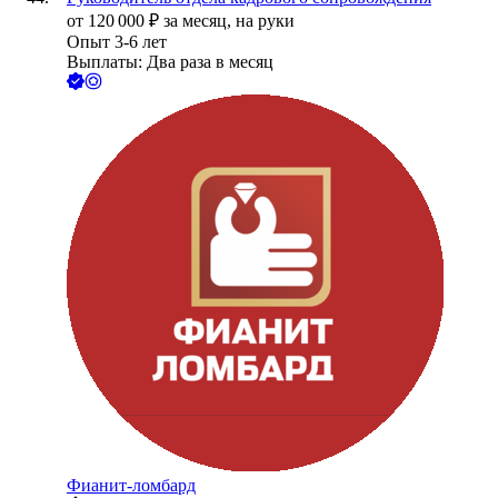
от
120 000
₽
за месяц,
на руки
Опыт 3-6 лет
Выплаты: Два раза в месяц
Фианит-ломбард