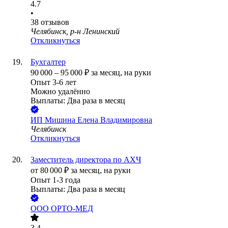
4.7
•
38
отзывов
Челябинск, р-н Ленинский
Откликнуться
Бухгалтер
90 000
–
95 000
₽
за месяц,
на руки
Опыт 3-6 лет
Можно удалённо
Выплаты: Два раза в месяц
ИП
Мишина Елена Владимировна
Челябинск
Откликнуться
Заместитель директора по АХЧ
от
80 000
₽
за месяц,
на руки
Опыт 1-3 года
Выплаты: Два раза в месяц
ООО
ОРТО-МЕД
3.4