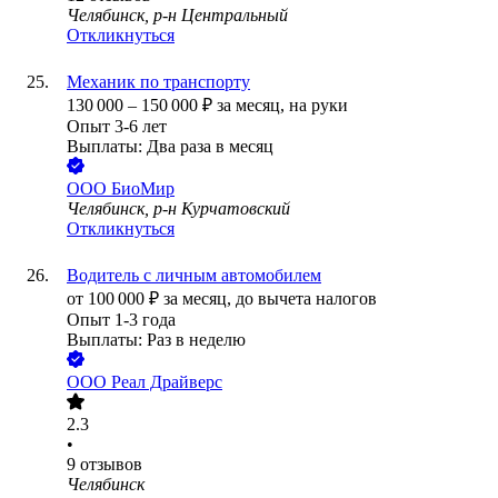
Челябинск, р-н Центральный
Откликнуться
Механик по транспорту
130 000
–
150 000
₽
за месяц,
на руки
Опыт 3-6 лет
Выплаты: Два раза в месяц
ООО
БиоМир
Челябинск, р-н Курчатовский
Откликнуться
Водитель с личным автомобилем
от
100 000
₽
за месяц,
до вычета налогов
Опыт 1-3 года
Выплаты: Раз в неделю
ООО
Реал Драйверс
2.3
•
9
отзывов
Челябинск