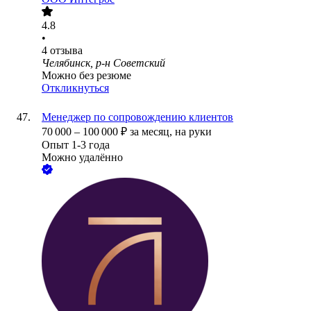
4.8
•
4
отзыва
Челябинск, р-н Советский
Можно без резюме
Откликнуться
Менеджер по сопровождению клиентов
70 000
–
100 000
₽
за месяц,
на руки
Опыт 1-3 года
Можно удалённо