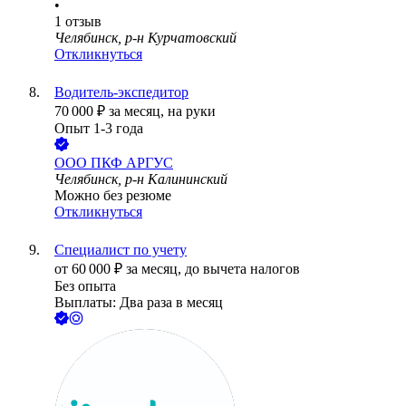
•
1
отзыв
Челябинск, р-н Курчатовский
Откликнуться
Водитель-экспедитор
70 000
₽
за месяц,
на руки
Опыт 1-3 года
ООО
ПКФ АРГУС
Челябинск, р-н Калининский
Можно без резюме
Откликнуться
Специалист по учету
от
60 000
₽
за месяц,
до вычета налогов
Без опыта
Выплаты: Два раза в месяц