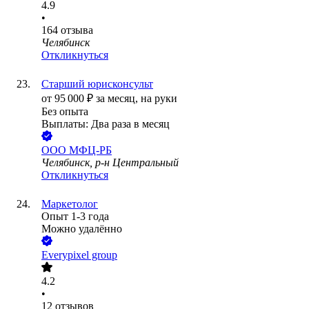
4.9
•
164
отзыва
Челябинск
Откликнуться
Старший юрисконсульт
от
95 000
₽
за месяц,
на руки
Без опыта
Выплаты: Два раза в месяц
ООО
МФЦ-РБ
Челябинск, р-н Центральный
Откликнуться
Маркетолог
Опыт 1-3 года
Можно удалённо
Everypixel group
4.2
•
12
отзывов