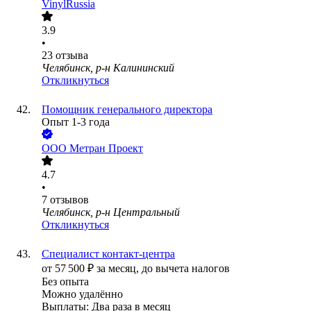
VinylRussia
3.9
•
23
отзыва
Челябинск, р-н Калининский
Откликнуться
Помощник генерального директора
Опыт 1-3 года
ООО
Метран Проект
4.7
•
7
отзывов
Челябинск, р-н Центральный
Откликнуться
Специалиcт контакт-центра
от
57 500
₽
за месяц,
до вычета налогов
Без опыта
Можно удалённо
Выплаты: Два раза в месяц