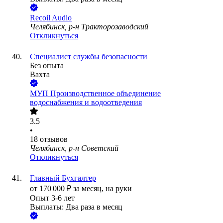
Recoil Audio
Челябинск, р-н Тракторозаводский
Откликнуться
Специалист службы безопасности
Без опыта
Вахта
МУП Производственное объединение
водоснабжения и водоотведения
3.5
•
18
отзывов
Челябинск, р-н Советский
Откликнуться
Главный Бухгалтер
от
170 000
₽
за месяц,
на руки
Опыт 3-6 лет
Выплаты: Два раза в месяц