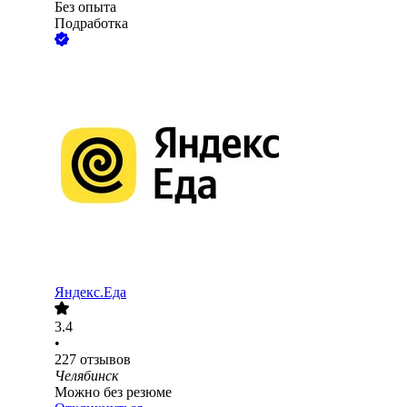
Без опыта
Подработка
Яндекс.Еда
3.4
•
227
отзывов
Челябинск
Можно без резюме