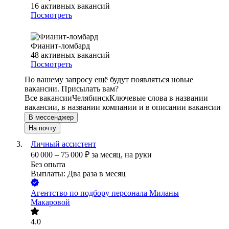
16
активных вакансий
Посмотреть
Фианит-ломбард
48
активных вакансий
Посмотреть
По вашему запросу ещё будут появляться новые
вакансии. Присылать вам?
Все вакансии
Челябинск
Ключевые слова в названии
вакансии, в названии компании и в описании вакансии
В мессенджер
На почту
Личный ассистент
60 000
–
75 000
₽
за месяц,
на руки
Без опыта
Выплаты: Два раза в месяц
Агентство по подбору персонала Миланы
Макаровой
4.0