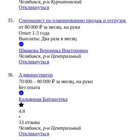
Челябинск, р-н Курчатовский
Откликнуться
Специалист по планированию продаж и отгрузок
от
80 000
₽
за месяц,
на руки
Опыт 1-3 года
Выплаты: Два раза в месяц
Шмакова Вероника Викторовна
Челябинск, р-н Центральный
Откликнуться
Администратор
70 000
–
80 000
₽
за месяц,
на руки
Без опыта
Кальянная Библиотека
4.8
•
33
отзыва
Челябинск, р-н Центральный
Откликнуться