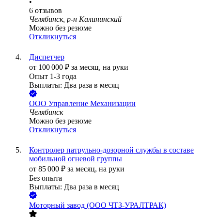
•
6
отзывов
Челябинск, р-н Калининский
Можно без резюме
Откликнуться
Диспетчер
от
100 000
₽
за месяц,
на руки
Опыт 1-3 года
Выплаты: Два раза в месяц
ООО
Управление Механизации
Челябинск
Можно без резюме
Откликнуться
Контролер патрульно-дозорной службы в составе
мобильной огневой группы
от
85 000
₽
за месяц,
на руки
Без опыта
Выплаты: Два раза в месяц
Моторный завод (ООО ЧТЗ-УРАЛТРАК)