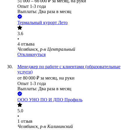
51 000
–
66 000
₽
за месяц,
на руки
Опыт 1-3 года
Выплаты: Два раза в месяц
Термальный курорт Лето
3.6
•
4
отзыва
Челябинск, р-н Центральный
Откликнуться
Менеджер по работе с клиентами (образовательные
услуги)
от
80 000
₽
за месяц,
на руки
Опыт 1-3 года
Выплаты: Два раза в месяц
ООО
УНО ПО И ДПО Профиль
5.0
•
1
отзыв
Челябинск, р-н Калининский