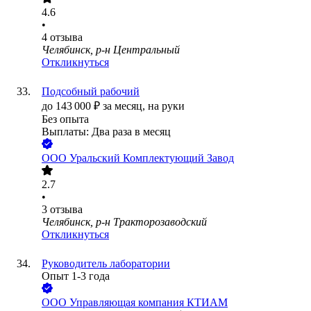
4.6
•
4
отзыва
Челябинск, р-н Центральный
Откликнуться
Подсобный рабочий
до
143 000
₽
за месяц,
на руки
Без опыта
Выплаты: Два раза в месяц
ООО
Уральский Комплектующий Завод
2.7
•
3
отзыва
Челябинск, р-н Тракторозаводский
Откликнуться
Руководитель лаборатории
Опыт 1-3 года
ООО
Управляющая компания КТИАМ