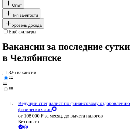
Опыт
Тип занятости
Уровень дохода
Ещё фильтры
Вакансии за последние сутки
в Челябинске
, 1 326 вакансий
Ведущий специалист по финансовому оздоровлению
физических лиц
от
108 000
₽
за месяц,
до вычета налогов
Без опыта