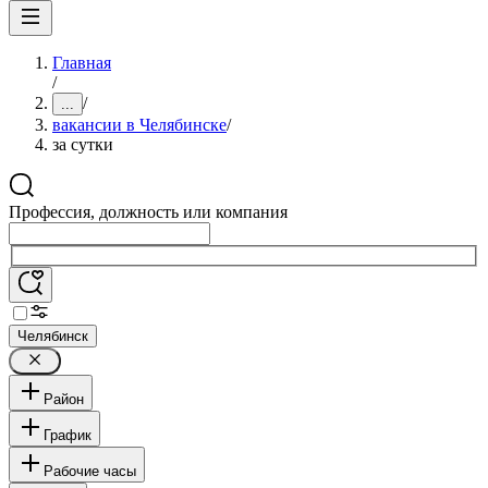
Главная
/
/
...
вакансии в Челябинске
/
за сутки
Профессия, должность или компания
Челябинск
Район
График
Рабочие часы