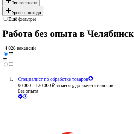
Тип занятости
Уровень дохода
Ещё фильтры
Работа без опыта в Челябинск
, 4 028 вакансий
Специалист по обработке товаров
90 000
–
120 000
₽
за месяц,
до вычета налогов
Без опыта