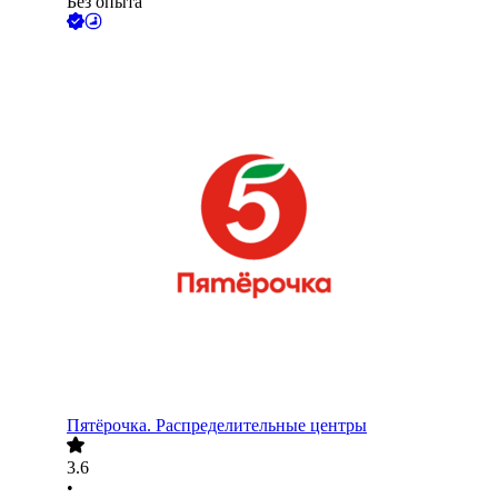
Без опыта
Пятёрочка. Распределительные центры
3.6
•