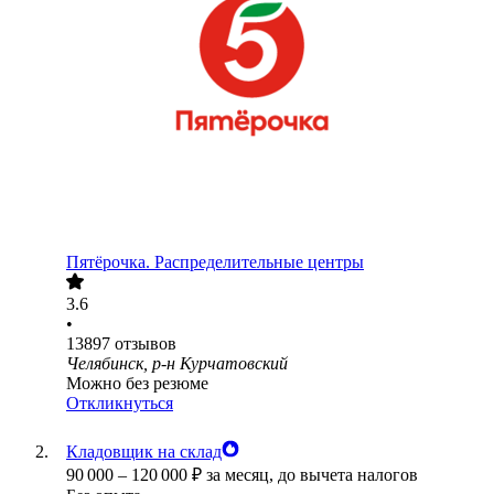
Пятёрочка. Распределительные центры
3.6
•
13897
отзывов
Челябинск, р-н Курчатовский
Можно без резюме
Откликнуться
Кладовщик на склад
90 000
–
120 000
₽
за месяц,
до вычета налогов