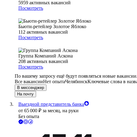
5959
активных вакансий
Посмотреть
Бьюти-ретейлер Золотое Яблоко
112
активных вакансий
Посмотреть
Группа Компаний Аскона
208
активных вакансий
Посмотреть
По вашему запросу ещё будут появляться новые вакансии
Все вакансии
Нет опыта
Челябинск
Ключевые слова в назв
В мессенджер
На почту
Выездной представитель банка
от
65 000
₽
за месяц,
на руки
Без опыта