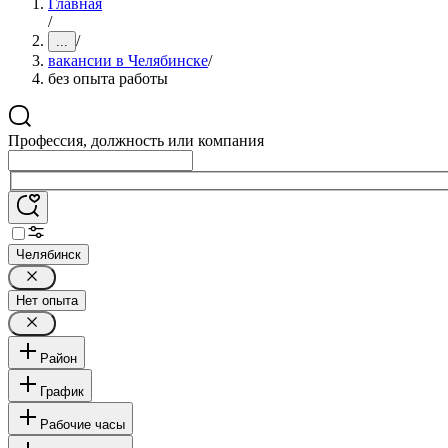
Главная
/
/
...
вакансии в Челябинске
/
без опыта работы
Профессия, должность или компания
Челябинск
Нет опыта
Район
График
Рабочие часы