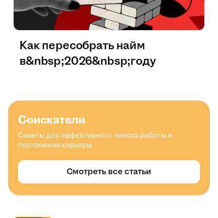
Как пересобрать найм
в&nbsp;2026&nbsp;году
Соискатели
Советы для эффективного поиска работы и
построения карьеры
Смотреть все статьи