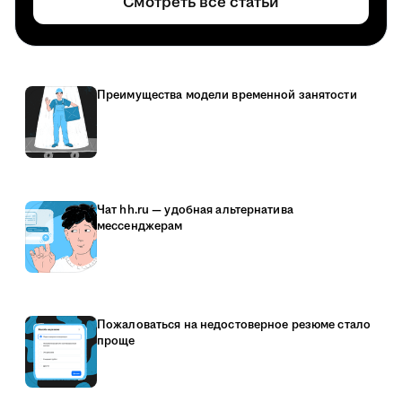
Смотреть все статьи
Преимущества модели временной занятости
Чат hh.ru — удобная альтернатива
мессенджерам
Пожаловаться на недостоверное резюме стало
проще