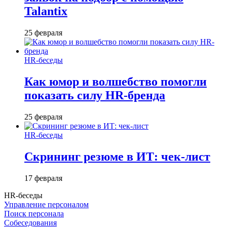
Talantix
25 февраля
HR-беседы
Как юмор и волшебство помогли
показать силу HR-бренда
25 февраля
HR-беседы
Скрининг резюме в ИТ: чек-лист
17 февраля
HR-беседы
Управление персоналом
Поиск персонала
Собеседования