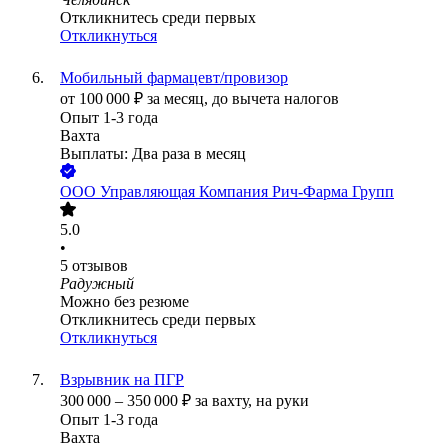
Откликнитесь среди первых
Откликнуться
Мобильный фармацевт/провизор
от
100 000
₽
за месяц,
до вычета налогов
Опыт 1-3 года
Вахта
Выплаты: Два раза в месяц
ООО
Управляющая Компания Рич-Фарма Групп
5.0
•
5
отзывов
Радужный
Можно без резюме
Откликнитесь среди первых
Откликнуться
Взрывник на ПГР
300 000
–
350 000
₽
за вахту,
на руки
Опыт 1-3 года
Вахта