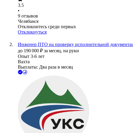
3.5
•
9
отзывов
Челябинск
Откликнитесь среди первых
Откликнуться
Инженер ПТО на проверку исполнительной документац
до
190 000
₽
за месяц,
на руки
Опыт 3-6 лет
Вахта
Выплаты: Два раза в месяц