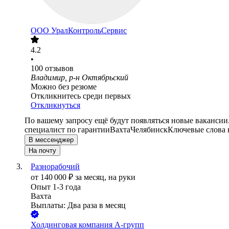
ООО
УралКонтрольСервис
4.2
•
100
отзывов
Владимир, р-н Октябрьский
Можно без резюме
Откликнитесь среди первых
Откликнуться
По вашему запросу ещё будут появляться новые вакансии
специалист по гарантии
Вахта
Челябинск
Ключевые слова 
В мессенджер
На почту
Разнорабочий
от
140 000
₽
за месяц,
на руки
Опыт 1-3 года
Вахта
Выплаты: Два раза в месяц
Холдинговая компания А-групп