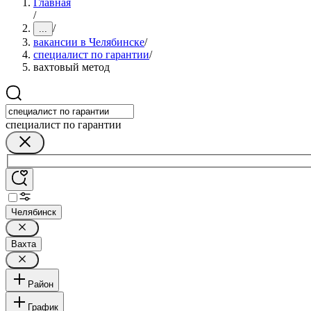
Главная
/
/
...
вакансии в Челябинске
/
специалист по гарантии
/
вахтовый метод
специалист по гарантии
Челябинск
Вахта
Район
График