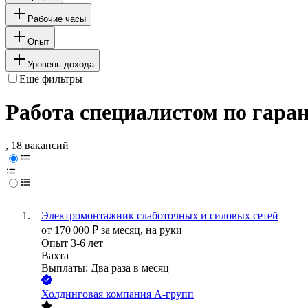
Рабочие часы
Опыт
Уровень дохода
Ещё фильтры
Работа специалистом по гара
, 18 вакансий
Электромонтажник слаботочных и силовых сетей
от
170 000
₽
за месяц,
на руки
Опыт 3-6 лет
Вахта
Выплаты: Два раза в месяц
Холдинговая компания А-групп