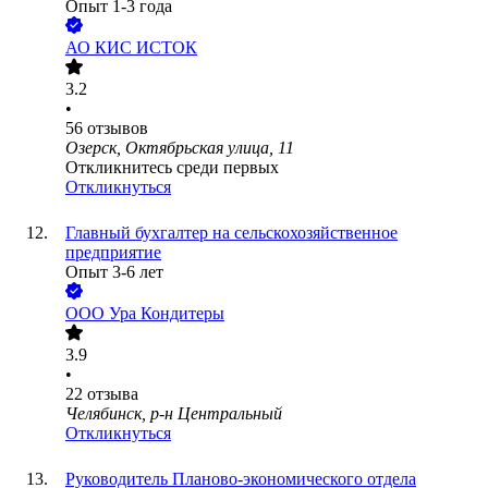
Опыт 1-3 года
АО
КИС ИСТОК
3.2
•
56
отзывов
Озерск, Октябрьская улица, 11
Откликнитесь среди первых
Откликнуться
Главный бухгалтер на сельскохозяйственное
предприятие
Опыт 3-6 лет
ООО
Ура Кондитеры
3.9
•
22
отзыва
Челябинск, р-н Центральный
Откликнуться
Руководитель Планово-экономического отдела