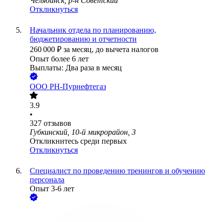
Челябинск, р-н Советский
Откликнуться
Начальник отдела по планированию,
бюджетированию и отчетности
260 000
₽
за месяц,
до вычета налогов
Опыт более 6 лет
Выплаты: Два раза в месяц
ООО
РН-Пурнефтегаз
3.9
•
327
отзывов
Губкинский, 10-й микрорайон, 3
Откликнитесь среди первых
Откликнуться
Специалист по проведению тренингов и обучению
персонала
Опыт 3-6 лет