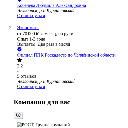
Кобелева Людмила Александровна
Челябинск, р-н Курчатовский
Откликнуться
Экономист
от
70 000
₽
за месяц,
на руки
Опыт 1-3 года
Выплаты: Два раза в месяц
Филиал ППК Роскадастр по Челябинской области
2.2
•
5
отзывов
Челябинск, р-н Курчатовский
Откликнуться
Компании для вас