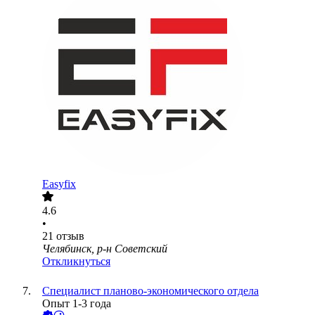
Easyfix
4.6
•
21
отзыв
Челябинск, р-н Советский
Откликнуться
Специалист планово-экономического отдела
Опыт 1-3 года