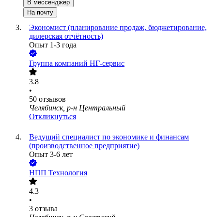
В мессенджер
На почту
Экономист (планирование продаж, бюджетирование,
дилерская отчётность)
Опыт 1-3 года
Группа компаний НГ-сервис
3.8
•
50
отзывов
Челябинск, р-н Центральный
Откликнуться
Ведущий специалист по экономике и финансам
(производственное предприятие)
Опыт 3-6 лет
НПП Технология
4.3
•
3
отзыва