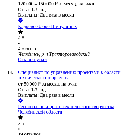
120 000
–
150 000
₽
за месяц,
на руки
Опыт 1-3 года
Выплаты: Два раза в месяц
Кадровое бюро Шипулиных
4.8
•
4
отзыва
Челябинск, р-н Тракторозаводский
Откликнуться
Специалист по управлению проектами в области
технического творчества
от
50 000
₽
за месяц,
на руки
Опыт 1-3 года
Выплаты: Два раза в месяц
Региональный центр технического творчества
Челябинской области
3.5
•
19
отзывов