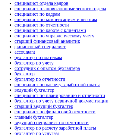
специалист отдела кадров
специалист планово-экономического отдела
специалист по кадрам
специалист по компенсациям и льготам
специалист по отчетности
специалист по работе с клиентами
специалист по управленческому учету
старший финансовый аналитик
финансовый специалист
accountant
бухгалтер по платежам
бухгалтер по учету
сотрудник с опытом бухгалтера
бухгалтер
бухгалтер по отчетности
специалист по расчету заработной платы
ведущий бухгалтер
специалист по планированию и отчетности
бухгалтер по учету первичной документации
старший ведущий бухгалтер
специалист по финансовой отчетности
главный бухгалтер
ведущий специалист по отчетности
бухгалтер по расчету заработной платы
бухгалтер по услугам