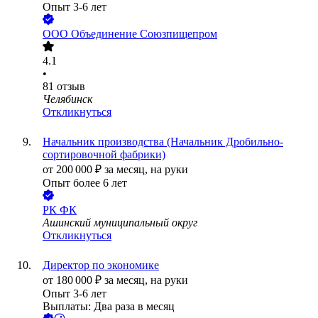
Опыт 3-6 лет
ООО
Объединение Союзпищепром
4.1
•
81
отзыв
Челябинск
Откликнуться
Начальник производства (Начальник Дробильно-
сортировочной фабрики)
от
200 000
₽
за месяц,
на руки
Опыт более 6 лет
РК ФК
Ашинский муниципальный округ
Откликнуться
Директор по экономике
от
180 000
₽
за месяц,
на руки
Опыт 3-6 лет
Выплаты: Два раза в месяц