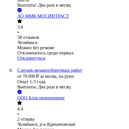
Выплаты: Два раза в месяц
АО
ММК МОСИНТРАСТ
3.8
•
58
отзывов
Челябинск
Можно без резюме
Откликнитесь среди первых
Откликнуться
Слесарь механосборочных работ
от
70 000
₽
за месяц,
на руки
Опыт 1-3 года
Выплаты: Два раза в месяц
ООО
Блэк-инжиниринг
4.4
•
2
отзыва
Челябинск, р-н Курчатовский