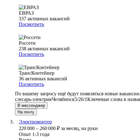
ЕВРАЗ
337
активных вакансий
Посмотреть
Россети
238
активных вакансий
Посмотреть
ТрансКонтейнер
36
активных вакансий
Посмотреть
По вашему запросу ещё будут появляться новые вакансии
слесарь-электрик
Челябинск
5/2
6/1
Ключевые слова в назва
В мессенджер
На почту
Электромонтер
220 000
–
260 000
₽
за месяц,
на руки
Опыт 1-3 года
Вахта