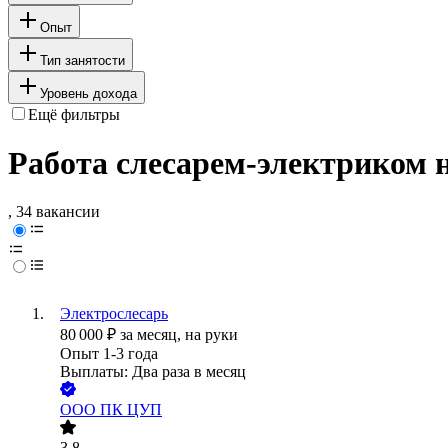
Опыт
Тип занятости
Уровень дохода
Ещё фильтры
Работа слесарем-электриком 
, 34 вакансии
Электрослесарь
80 000
₽
за месяц,
на руки
Опыт 1-3 года
Выплаты: Два раза в месяц
ООО
ПК ЦУП
3.8