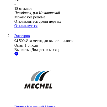
•
18
отзывов
Челябинск, р-н Калининский
Можно без резюме
Откликнитесь среди первых
Откликнуться
Электрик
94 500
₽
за месяц,
до вычета налогов
Опыт 1-3 года
Выплаты: Два раза в месяц
Группа Компаний Мечел