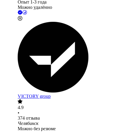
Опыт 1-3 года
Можно удалённо
VICTORY group
4.9
•
374
отзыва
Челябинск
Можно без резюме