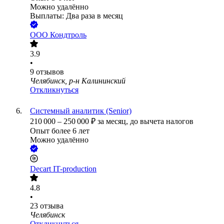
Можно удалённо
Выплаты: Два раза в месяц
ООО
Кондтроль
3.9
•
9
отзывов
Челябинск, р-н Калининский
Откликнуться
Системный аналитик (Senior)
210 000
–
250 000
₽
за месяц,
до вычета налогов
Опыт более 6 лет
Можно удалённо
Decart IT-production
4.8
•
23
отзыва
Челябинск
Откликнуться