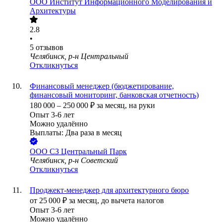
ООО
Институт Информационного Моделирования и
Архитектуры
2.8
•
5
отзывов
Челябинск, р-н Центральный
Откликнуться
Финансовый менеджер (бюджетирование,
финансовый мониторинг, банковская отчетность)
180 000
–
250 000
₽
за месяц,
на руки
Опыт 3-6 лет
Можно удалённо
Выплаты: Два раза в месяц
ООО
СЗ Центральный Парк
Челябинск, р-н Советский
Откликнуться
Проджект-менеджер для архитектурного бюро
от
25 000
₽
за месяц,
до вычета налогов
Опыт 3-6 лет
Можно удалённо