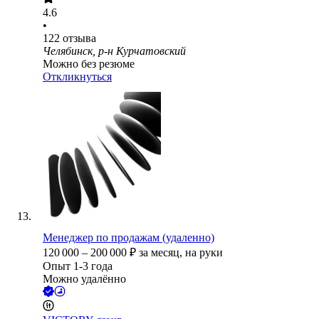
4.6
•
122
отзыва
Челябинск, р-н Курчатовский
Можно без резюме
Откликнуться
Менеджер по продажам (удаленно)
120 000
–
200 000
₽
за месяц,
на руки
Опыт 1-3 года
Можно удалённо