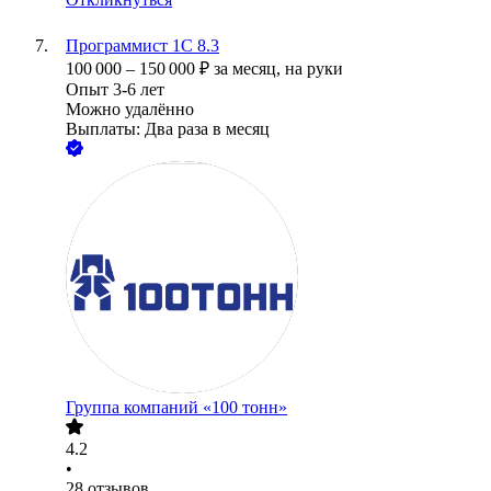
Программист 1C 8.3
100 000
–
150 000
₽
за месяц,
на руки
Опыт 3-6 лет
Можно удалённо
Выплаты: Два раза в месяц
Группа компаний «100 тонн»
4.2
•
28
отзывов