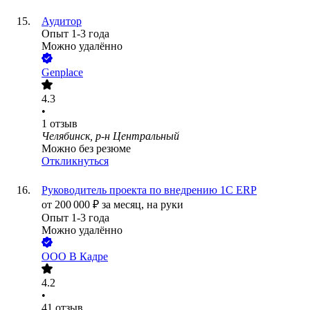
Аудитор
Опыт 1-3 года
Можно удалённо
Genplace
4.3
•
1
отзыв
Челябинск, р-н Центральный
Можно без резюме
Откликнуться
Руководитель проекта по внедрению 1С ERP
от
200 000
₽
за месяц,
на руки
Опыт 1-3 года
Можно удалённо
ООО
В Кадре
4.2
•
41
отзыв