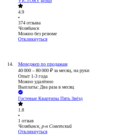
VICTORY group
4.9
•
374
отзыва
Челябинск
Можно без резюме
Откликнуться
Менеджер по продажам
40 000
–
80 000
₽
за месяц,
на руки
Опыт 1-3 года
Можно удалённо
Выплаты: Два раза в месяц
Гостевые Квартиры Пять Звёзд
1.8
•
1
отзыв
Челябинск, р-н Советский
Откликнуться