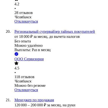
4.2
•
28
отзывов
Челябинск
Откликнуться
Региональный супервайзер тайных покупателей
от
18 000
₽
за месяц,
до вычета налогов
Без опыта
Можно удалённо
Выплаты: Раз в месяц
ООО
Сервизория
4.5
•
118
отзывов
Челябинск
Можно без резюме
Откликнуться
Менеджер по продажам
120 000
–
200 000
₽
за месяц,
на руки