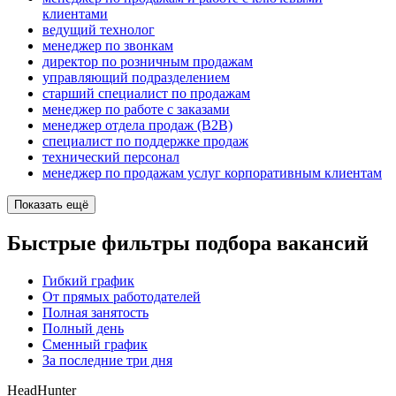
клиентами
ведущий технолог
менеджер по звонкам
директор по розничным продажам
управляющий подразделением
старший специалист по продажам
менеджер по работе с заказами
менеджер отдела продаж (B2B)
специалист по поддержке продаж
технический персонал
менеджер по продажам услуг корпоративным клиентам
Показать ещё
Быстрые фильтры подбора вакансий
Гибкий график
От прямых работодателей
Полная занятость
Полный день
Сменный график
За последние три дня
HeadHunter