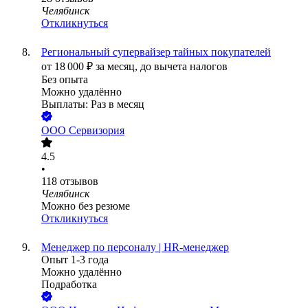
Челябинск
Откликнуться
Региональный супервайзер тайных покупателей
от
18 000
₽
за месяц,
до вычета налогов
Без опыта
Можно удалённо
Выплаты: Раз в месяц
ООО
Сервизория
4.5
•
118
отзывов
Челябинск
Можно без резюме
Откликнуться
Менеджер по персоналу | HR-менеджер
Опыт 1-3 года
Можно удалённо
Подработка