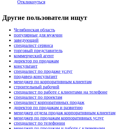
Откликнуться
Другие пользователи ищут
Челябинская область
популярные для мужчин
заведующий
специалист сервиса
торговый представитель
коммерческий агент
директор по продажам
консультант
специалист по продаже услуг
продавец-консультант
менеджер по корпоративным клиентам
строительный рабочий
специалист по работе с клиентами на телефоне
специалист по проектам
специалист корпоративных продаж
директор по продажам и развитию
менеджер отдела продаж корпоративным клиентам
менеджер по продажам корпоративных услуг
специалист по телефонии
менеджер по продажам и работе с ключевыми