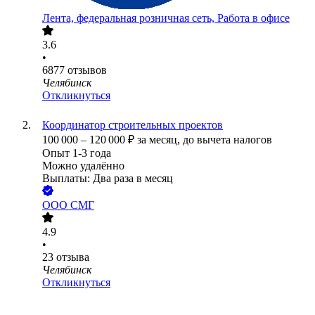
Лента, федеральная розничная сеть, Работа в офисе
3.6
•
6877
отзывов
Челябинск
Откликнуться
Координатор строительных проектов
100 000
–
120 000
₽
за месяц,
до вычета налогов
Опыт 1-3 года
Можно удалённо
Выплаты: Два раза в месяц
ООО
СМГ
4.9
•
23
отзыва
Челябинск
Откликнуться