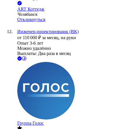
ART Коттедж
Челябинск
Откликнуться
Инженер-проектировщик (ВК)
от
110 000
₽
за месяц,
на руки
Опыт 3-6 лет
Можно удалённо
Выплаты: Два раза в месяц
Группа Голос