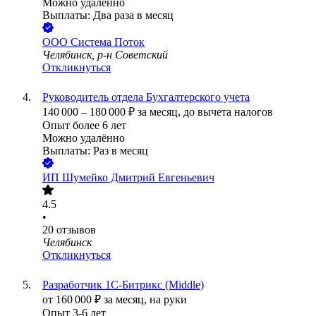
Можно удалённо
Выплаты: Два раза в месяц
ООО
Система Поток
Челябинск, р-н Советский
Откликнуться
Руководитель отдела Бухгалтерского учета
140 000
–
180 000
₽
за месяц,
до вычета налогов
Опыт более 6 лет
Можно удалённо
Выплаты: Раз в месяц
ИП
Шумейко Дмитрий Евгеньевич
4.5
•
20
отзывов
Челябинск
Откликнуться
Разработчик 1С-Битрикс (Middle)
от
160 000
₽
за месяц,
на руки
Опыт 3-6 лет