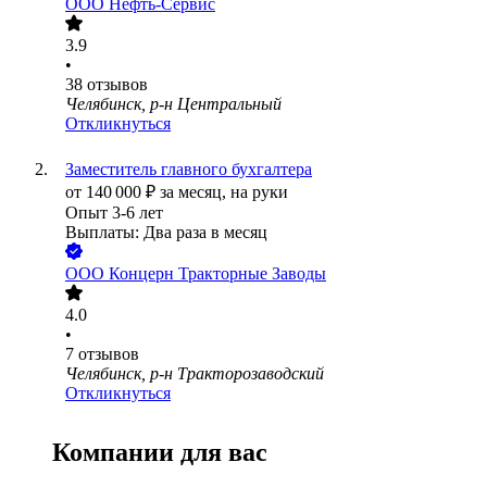
ООО
Нефть-Сервис
3.9
•
38
отзывов
Челябинск, р-н Центральный
Откликнуться
Заместитель главного бухгалтера
от
140 000
₽
за месяц,
на руки
Опыт 3-6 лет
Выплаты: Два раза в месяц
ООО
Концерн Тракторные Заводы
4.0
•
7
отзывов
Челябинск, р-н Тракторозаводский
Откликнуться
Компании для вас