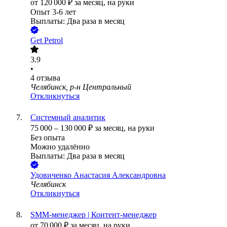
от
120 000
₽
за месяц,
на руки
Опыт 3-6 лет
Выплаты: Два раза в месяц
Get Petrol
3.9
•
4
отзыва
Челябинск, р-н Центральный
Откликнуться
Системный аналитик
75 000
–
130 000
₽
за месяц,
на руки
Без опыта
Можно удалённо
Выплаты: Два раза в месяц
Удовиченко Анастасия Александровна
Челябинск
Откликнуться
SMM-менеджер | Контент-менеджер
от
70 000
₽
за месяц,
на руки