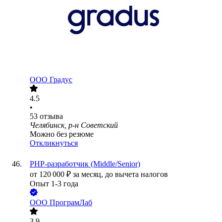
ООО
Градус
4.5
•
53
отзыва
Челябинск, р-н Советский
Можно без резюме
Откликнуться
PHP-разработчик (Middle/Senior)
от
120 000
₽
за месяц,
до вычета налогов
Опыт 1-3 года
ООО
ПрограмЛаб
3.9