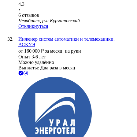
4.3
•
6
отзывов
Челябинск, р-н Курчатовский
Откликнуться
Инженер систем автоматики и телемеханики,
АСКУЭ
от
160 000
₽
за месяц,
на руки
Опыт 3-6 лет
Можно удалённо
Выплаты: Два раза в месяц