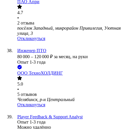
ПАО
Апри
4.7
•
2
отзыва
посёлок Западный, микрорайон Привилегия, Уютная
улица, 3
Откликнуться
Инженер ПТО
80 000
–
120 000
₽
за месяц,
на руки
Опыт 1-3 года
ООО
ТехноХОЛДИНГ
5.0
•
5
отзывов
Челябинск, р-н Центральный
Откликнуться
Player Feedback & Support Analyst
Опыт 1-3 года
Можно удалённо