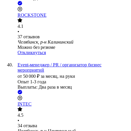
ROCKSTONE
4.1
•
37
отзывов
Челябинск, р-н Калининский
Можно без резюме
Откликнуться
Event-менеджер / PR / организатор бизнес
мероприятий
от
50 000
₽
за месяц,
на руки
Опыт 1-3 года
Выплаты: Два раза в месяц
INTEC
4.5
•
34
отзыва
Челябинск, р-н Центральный