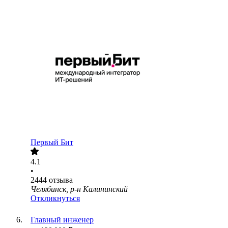
Первый Бит
4.1
•
2444
отзыва
Челябинск, р-н Калининский
Откликнуться
Главный инженер