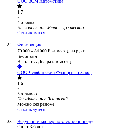
ООО
ЗСМ Автоматика
1.7
•
4
отзыва
Челябинск, р-н Металлургический
Откликнуться
Формовщик
79 000
–
84 000
₽
за месяц,
на руки
Без опыта
Выплаты: Два раза в месяц
ООО
Челябинский Фланцевый Завод
1.6
•
5
отзывов
Челябинск, р-н Ленинский
Можно без резюме
Откликнуться
Ведущий инженер по электроприводу
Опыт 3-6 лет