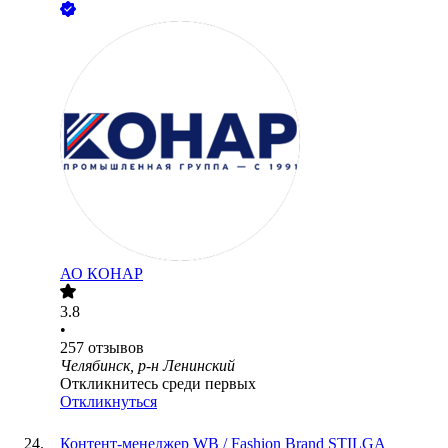
АО
КОНАР
3.8
•
257
отзывов
Челябинск, р-н Ленинский
Откликнитесь среди первых
Откликнуться
Контент-менеджер WB / Fashion Brand STILGA