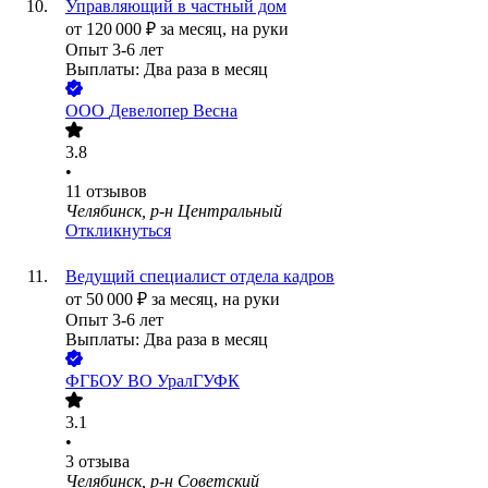
Управляющий в частный дом
от
120 000
₽
за месяц,
на руки
Опыт 3-6 лет
Выплаты: Два раза в месяц
ООО
Девелопер Весна
3.8
•
11
отзывов
Челябинск, р-н Центральный
Откликнуться
Ведущий специалист отдела кадров
от
50 000
₽
за месяц,
на руки
Опыт 3-6 лет
Выплаты: Два раза в месяц
ФГБОУ ВО УралГУФК
3.1
•
3
отзыва
Челябинск, р-н Советский