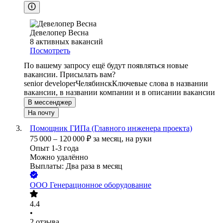
Девелопер Весна
8
активных вакансий
Посмотреть
По вашему запросу ещё будут появляться новые
вакансии. Присылать вам?
senior developer
Челябинск
Ключевые слова в названии
вакансии, в названии компании и в описании вакансии
В мессенджер
На почту
Помощник ГИПа (Главного инженера проекта)
75 000
–
120 000
₽
за месяц,
на руки
Опыт 1-3 года
Можно удалённо
Выплаты: Два раза в месяц
ООО
Генерационное оборудование
4.4
•
2
отзыва