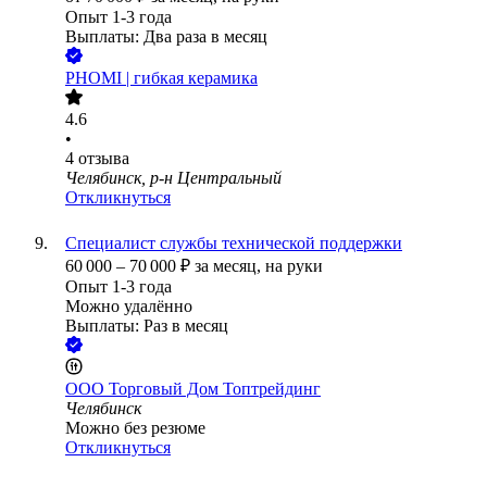
Опыт 1-3 года
Выплаты: Два раза в месяц
PHOMI | гибкая керамика
4.6
•
4
отзыва
Челябинск, р-н Центральный
Откликнуться
Специалист службы технической поддержки
60 000
–
70 000
₽
за месяц,
на руки
Опыт 1-3 года
Можно удалённо
Выплаты: Раз в месяц
ООО
Торговый Дом Топтрейдинг
Челябинск
Можно без резюме
Откликнуться