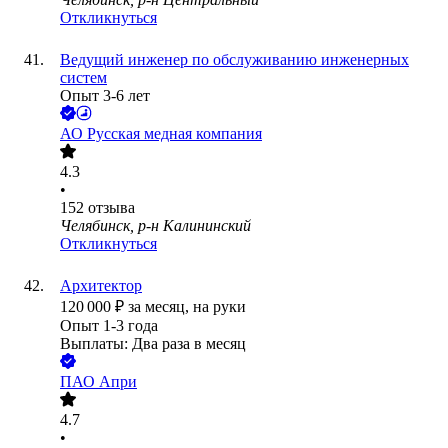
Откликнуться
Ведущий инженер по обслуживанию инженерных
систем
Опыт 3-6 лет
АО
Русская медная компания
4.3
•
152
отзыва
Челябинск, р-н Калининский
Откликнуться
Архитектор
120 000
₽
за месяц,
на руки
Опыт 1-3 года
Выплаты: Два раза в месяц
ПАО
Апри
4.7
•