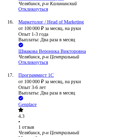
Челябинск, р-н Калининский
Откликнуться
Маркетолог / Head of Marketing
от
100 000
₽
за месяц,
на руки
Опыт 1-3 года
Выплаты: Два раза в месяц
Шмакова Вероника Викторовна
Челябинск, р-н Центральный
Откликнуться
Программист 1С
от
100 000
₽
за месяц,
на руки
Опыт 3-6 лет
Выплаты: Два раза в месяц
Genplace
4.3
•
1
отзыв
Челябинск, р-н Центральный