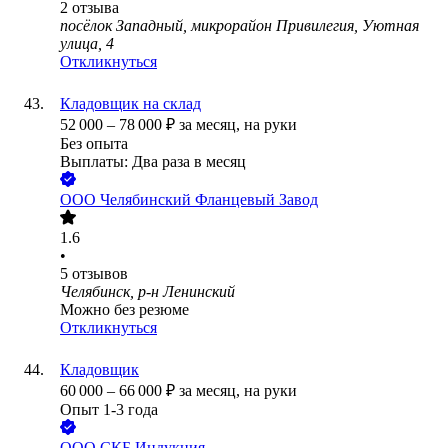
2
отзыва
посёлок Западный, микрорайон Привилегия, Уютная
улица, 4
Откликнуться
Кладовщик на склад
52 000
–
78 000
₽
за месяц,
на руки
Без опыта
Выплаты: Два раза в месяц
ООО
Челябинский Фланцевый Завод
1.6
•
5
отзывов
Челябинск, р-н Ленинский
Можно без резюме
Откликнуться
Кладовщик
60 000
–
66 000
₽
за месяц,
на руки
Опыт 1-3 года
ООО
СКБ Индукция