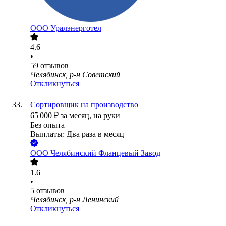
ООО
Уралэнерготел
4.6
•
59
отзывов
Челябинск, р-н Советский
Откликнуться
Сортировщик на производство
65 000
₽
за месяц,
на руки
Без опыта
Выплаты: Два раза в месяц
ООО
Челябинский Фланцевый Завод
1.6
•
5
отзывов
Челябинск, р-н Ленинский
Откликнуться