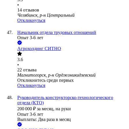
•
14
отзывов
Челябинск, р-н Центральный
Откликнуться
Начальник отдела трудовых отношений
Опыт 3-6 лет
Агрохолдинг СИТНО
3.6
•
22
отзыва
Магнитогорск, р-н Орджоникидзевский
Откликнитесь среди первых
Откликнуться
Руководитель конструкторско-технологического
отдела (КТО)
200 000
₽
за месяц,
на руки
Опыт 3-6 лет
Выплаты: Два раза в месяц