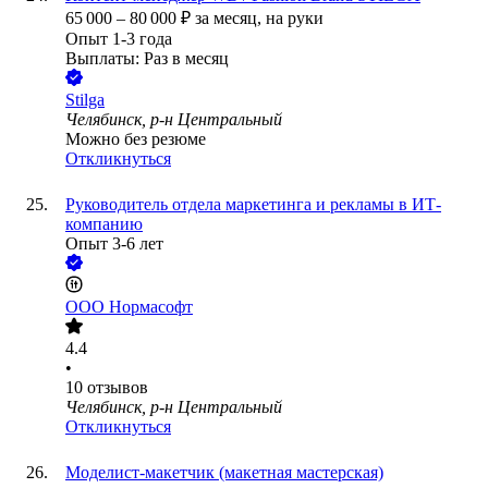
65 000
–
80 000
₽
за месяц,
на руки
Опыт 1-3 года
Выплаты: Раз в месяц
Stilga
Челябинск, р-н Центральный
Можно без резюме
Откликнуться
Руководитель отдела маркетинга и рекламы в ИТ-
компанию
Опыт 3-6 лет
ООО
Нормасофт
4.4
•
10
отзывов
Челябинск, р-н Центральный
Откликнуться
Моделист-макетчик (макетная мастерская)