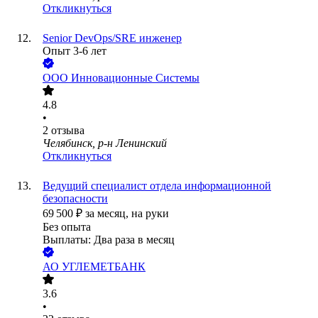
Откликнуться
Senior DevOps/SRE инженер
Опыт 3-6 лет
ООО
Инновационные Системы
4.8
•
2
отзыва
Челябинск, р-н Ленинский
Откликнуться
Ведущий специалист отдела информационной
безопасности
69 500
₽
за месяц,
на руки
Без опыта
Выплаты: Два раза в месяц
АО
УГЛЕМЕТБАНК
3.6
•