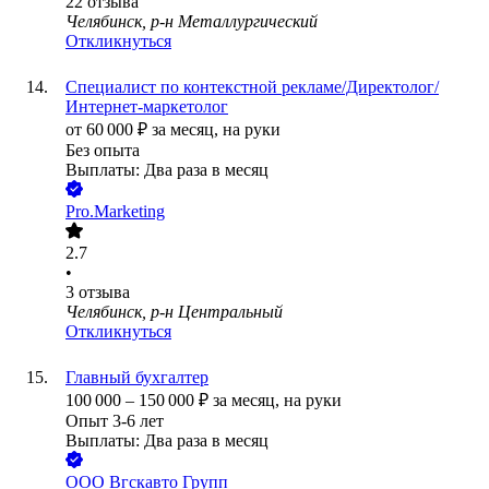
22
отзыва
Челябинск, р-н Металлургический
Откликнуться
Специалист по контекстной рекламе/Директолог/
Интернет-маркетолог
от
60 000
₽
за месяц,
на руки
Без опыта
Выплаты: Два раза в месяц
Pro.Marketing
2.7
•
3
отзыва
Челябинск, р-н Центральный
Откликнуться
Главный бухгалтер
100 000
–
150 000
₽
за месяц,
на руки
Опыт 3-6 лет
Выплаты: Два раза в месяц
ООО
Вгскавто Групп