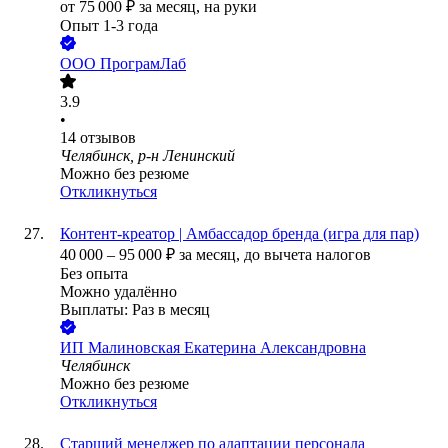
от
75 000
₽
за месяц,
на руки
Опыт 1-3 года
ООО
ПрограмЛаб
3.9
•
14
отзывов
Челябинск, р-н Ленинский
Можно без резюме
Откликнуться
Контент-креатор | Амбассадор бренда (игра для пар)
40 000
–
95 000
₽
за месяц,
до вычета налогов
Без опыта
Можно удалённо
Выплаты: Раз в месяц
ИП
Малиновская Екатерина Александровна
Челябинск
Можно без резюме
Откликнуться
Старший менеджер по адаптации персонала