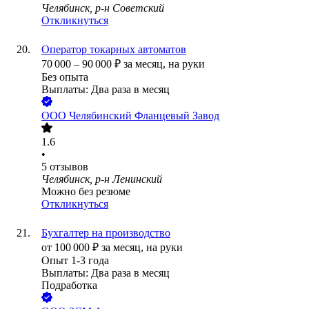
Челябинск, р-н Советский
Откликнуться
Оператор токарных автоматов
70 000
–
90 000
₽
за месяц,
на руки
Без опыта
Выплаты: Два раза в месяц
ООО
Челябинский Фланцевый Завод
1.6
•
5
отзывов
Челябинск, р-н Ленинский
Можно без резюме
Откликнуться
Бухгалтер на производство
от
100 000
₽
за месяц,
на руки
Опыт 1-3 года
Выплаты: Два раза в месяц
Подработка