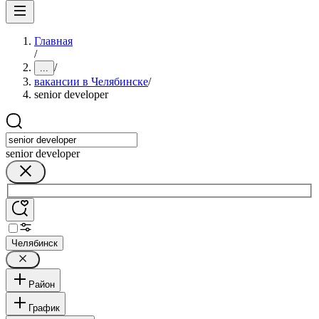
Главная
/
/
...
вакансии в Челябинске
/
senior developer
senior developer
Челябинск
Район
График