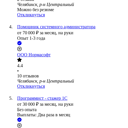
Челябинск, р-н Центральный
Можно без резюме
Откликнуться
Помощник системного администратора
от
70 000
₽
за месяц,
на руки
Опыт 1-3 года
ООО
Нормасофт
4.4
•
10
отзывов
Челябинск, р-н Центральный
Откликнуться
Программист - стажер 1С
от
30 000
₽
за месяц,
на руки
Без опыта
Выплаты: Два раза в месяц