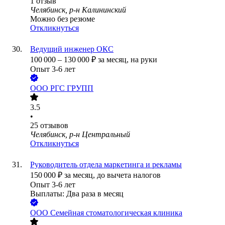
1
отзыв
Челябинск, р-н Калининский
Можно без резюме
Откликнуться
Ведущий инженер ОКС
100 000
–
130 000
₽
за месяц,
на руки
Опыт 3-6 лет
ООО
РГС ГРУПП
3.5
•
25
отзывов
Челябинск, р-н Центральный
Откликнуться
Руководитель отдела маркетинга и рекламы
150 000
₽
за месяц,
до вычета налогов
Опыт 3-6 лет
Выплаты: Два раза в месяц
ООО
Семейная стоматологическая клиника