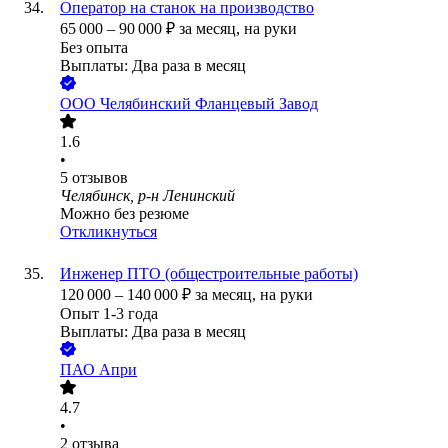
Оператор на станок на производство
65 000
–
90 000
₽
за месяц,
на руки
Без опыта
Выплаты: Два раза в месяц
ООО
Челябинский Фланцевый Завод
1.6
•
5
отзывов
Челябинск, р-н Ленинский
Можно без резюме
Откликнуться
Инженер ПТО (общестроительные работы)
120 000
–
140 000
₽
за месяц,
на руки
Опыт 1-3 года
Выплаты: Два раза в месяц
ПАО
Апри
4.7
•
2
отзыва