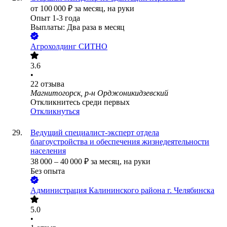
от
100 000
₽
за месяц,
на руки
Опыт 1-3 года
Выплаты: Два раза в месяц
Агрохолдинг СИТНО
3.6
•
22
отзыва
Магнитогорск, р-н Орджоникидзевский
Откликнитесь среди первых
Откликнуться
Ведущий специалист-эксперт отдела
благоустройства и обеспечения жизнедеятельности
населения
38 000
–
40 000
₽
за месяц,
на руки
Без опыта
Администрация Калининского района г. Челябинска
5.0
•