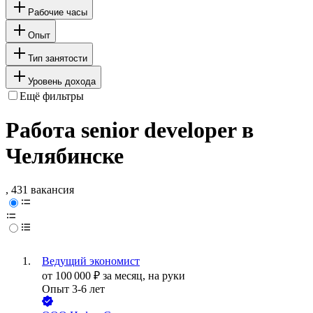
Рабочие часы
Опыт
Тип занятости
Уровень дохода
Ещё фильтры
Работа senior developer в
Челябинске
, 431 вакансия
Ведущий экономист
от
100 000
₽
за месяц,
на руки
Опыт 3-6 лет