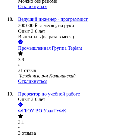
Можно без резюме
Откликнуться
Ведущий инженер - программист
200 000
₽
за месяц,
на руки
Опыт 3-6 лет
Выплаты: Два раза в месяц
Промышленная Группа Teplant
3.9
•
31
отзыв
Челябинск, р-н Калининский
Откликнуться
Проректор по учебной работе
Опыт 3-6 лет
ФГБОУ ВО УралГУФК
3.1
•
3
отзыва