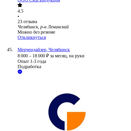
4.5
•
23
отзыва
Челябинск, р-н Ленинский
Можно без резюме
Откликнуться
Мерчендайзер, Челябинск
8 000
–
18 000
₽
за месяц,
на руки
Опыт 1-3 года
Подработка