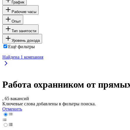
График
Рабочие часы
Опыт
Тип занятости
Уровень дохода
Ещё фильтры
Найдена
1
компания
Работа охранником от прямых
, 65 вакансий
Ключевые слова добавлены в фильтры поиска.
Отменить