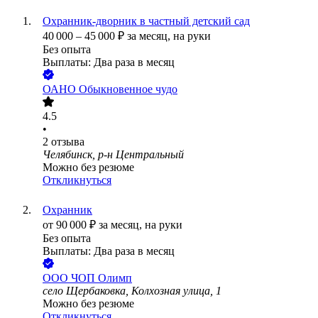
Охранник-дворник в частный детский сад
40 000
–
45 000
₽
за месяц,
на руки
Без опыта
Выплаты: Два раза в месяц
ОАНО Обыкновенное чудо
4.5
•
2
отзыва
Челябинск, р-н Центральный
Можно без резюме
Откликнуться
Охранник
от
90 000
₽
за месяц,
на руки
Без опыта
Выплаты: Два раза в месяц
ООО
ЧОП Олимп
село Щербаковка, Колхозная улица, 1
Можно без резюме
Откликнуться