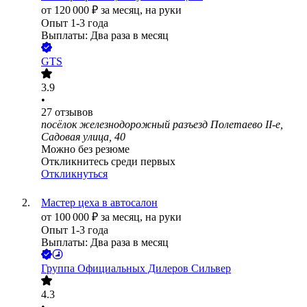
от
120 000
₽
за месяц,
на руки
Опыт 1-3 года
Выплаты: Два раза в месяц
GTS
3.9
•
27
отзывов
посёлок железнодорожный разъезд Полетаево II-е,
Садовая улица, 40
Можно без резюме
Откликнитесь среди первых
Откликнуться
Мастер цеха в автосалон
от
100 000
₽
за месяц,
на руки
Опыт 1-3 года
Выплаты: Два раза в месяц
Группа Официальных Дилеров Сильвер
4.3
•