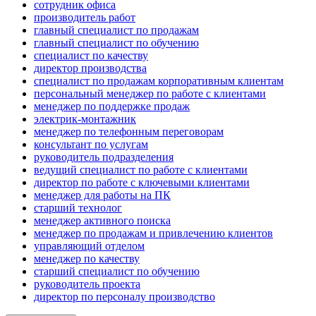
сотрудник офиса
производитель работ
главный специалист по продажам
главный специалист по обучению
специалист по качеству
директор производства
специалист по продажам корпоративным клиентам
персональный менеджер по работе с клиентами
менеджер по поддержке продаж
электрик-монтажник
менеджер по телефонным переговорам
консультант по услугам
руководитель подразделения
ведущий специалист по работе с клиентами
директор по работе с ключевыми клиентами
менеджер для работы на ПК
старший технолог
менеджер активного поиска
менеджер по продажам и привлечению клиентов
управляющий отделом
менеджер по качеству
старший специалист по обучению
руководитель проекта
директор по персоналу производство