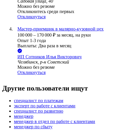
Садовая улица, 40
Можно без резюме
Откликнитесь среди первых
Откликнуться
Мастер-приемщик в малярно-кузовной цех
100 000
–
170 000
₽
за месяц,
на руки
Опыт 1-3 года
Выплаты: Два раза в месяц
ИП
Сотников Илья Викторович
Челябинск, р-н Советский
Можно без резюме
Откликнуться
Другие пользователи ищут
специалист по платежам
эксперт по работе с клиентами
специалист по развитию
менеджер
менеджер в отдел по работе с клиентами
менеджер по сбыту