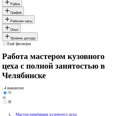
Район
График
Рабочие часы
Опыт
Уровень дохода
Ещё фильтры
Работа мастером кузовного
цеха с полной занятостью в
Челябинске
, 4 вакансии
Мастер-приёмщик кузовного цеха