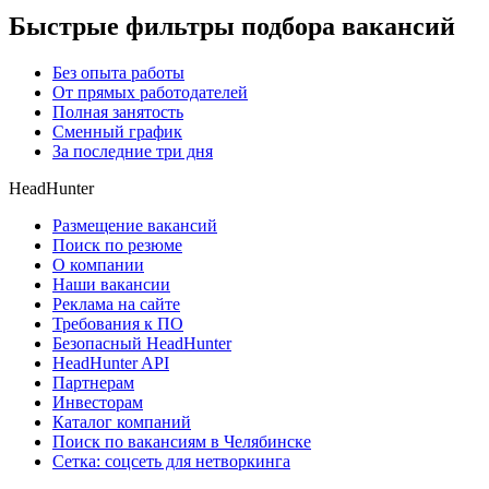
Быстрые фильтры подбора вакансий
Без опыта работы
От прямых работодателей
Полная занятость
Сменный график
За последние три дня
HeadHunter
Размещение вакансий
Поиск по резюме
О компании
Наши вакансии
Реклама на сайте
Требования к ПО
Безопасный HeadHunter
HeadHunter API
Партнерам
Инвесторам
Каталог компаний
Поиск по вакансиям в Челябинске
Сетка: соцсеть для нетворкинга