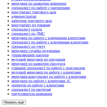
менеджер по развитию компании
специалист по работе с партнерами
консультант торгового зала
администратор
работник торгового зала
консультант по товарам
специалист склада
специалист по ДМС
менеджер по работе с ключевыми клиентами
специалист по работе с ключевыми клиентами
специалист по учету
менеджер службы поддержки
управляющий партнер
ведущий менеджер по продажам
менеджер по развитию продукта
старший специалист по работе с персоналом
ведущий менеджер по работе с клиентами
менеджер-консультант по работе с клиентами
менеджер по работе с клиентами 1С
оператор по работе с клиентами
специалист по расчетам
представитель компании
Показать ещё