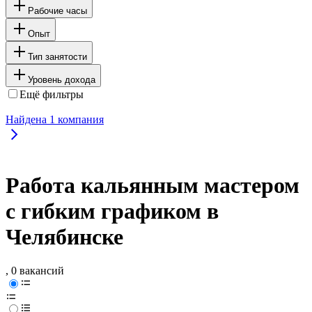
Рабочие часы
Опыт
Тип занятости
Уровень дохода
Ещё фильтры
Найдена
1
компания
Работа кальянным мастером
с гибким графиком в
Челябинске
, 0 вакансий