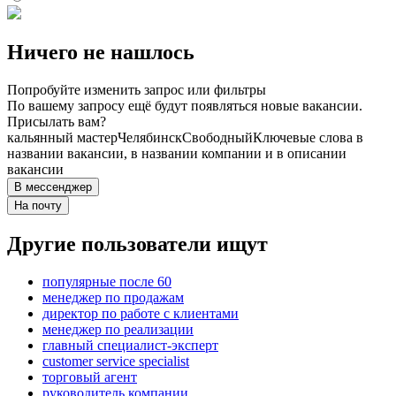
Ничего не нашлось
Попробуйте изменить запрос или фильтры
По вашему запросу ещё будут появляться новые вакансии.
Присылать вам?
кальянный мастер
Челябинск
Свободный
Ключевые слова в
названии вакансии, в названии компании и в описании
вакансии
В мессенджер
На почту
Другие пользователи ищут
популярные после 60
менеджер по продажам
директор по работе с клиентами
менеджер по реализации
главный специалист-эксперт
customer service specialist
торговый агент
руководитель компании