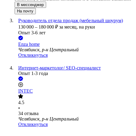
В мессенджер
На почту
Руководитель отдела продаж (мебельный шоурум)
130 000
–
180 000
₽
за месяц,
на руки
Опыт 3-6 лет
Enza home
Челябинск, р-н Центральный
Откликнуться
Интернет-маркетолог/ SEO-специалист
Опыт 1-3 года
INTEC
4.5
•
34
отзыва
Челябинск, р-н Центральный
Откликнуться