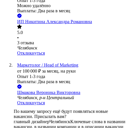
Опыт 1-3 года
Можно удалённо
Выплаты: Два раза в месяц
ИП
Никитина Александра Романовна
5.0
•
3
отзыва
Челябинск
Откликнуться
Маркетолог / Head of Marketing
от
100 000
₽
за месяц,
на руки
Опыт 1-3 года
Выплаты: Два раза в месяц
Шмакова Вероника Викторовна
Челябинск, р-н Центральный
Откликнуться
По вашему запросу ещё будут появляться новые
вакансии. Присылать вам?
главный дизайнер
Челябинск
Ключевые слова в названии
вакансии, в названии компании и в описании вакансии