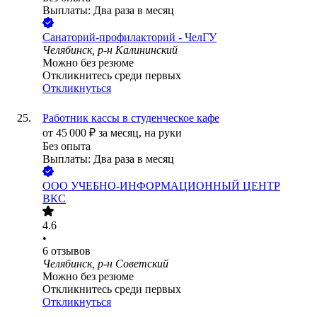
Выплаты: Два раза в месяц
Санаторий-профилакторий - ЧелГУ
Челябинск, р-н Калининский
Можно без резюме
Откликнитесь среди первых
Откликнуться
Работник кассы в студенческое кафе
от
45 000
₽
за месяц,
на руки
Без опыта
Выплаты: Два раза в месяц
ООО
УЧЕБНО-ИНФОРМАЦИОННЫЙ ЦЕНТР
ВКС
4.6
•
6
отзывов
Челябинск, р-н Советский
Можно без резюме
Откликнитесь среди первых
Откликнуться