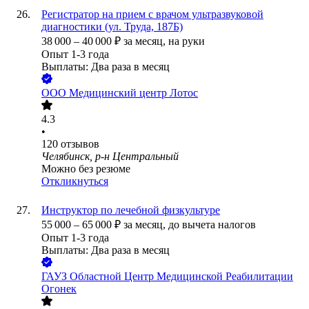
Регистратор на прием с врачом ультразвуковой
диагностики (ул. Труда, 187Б)
38 000
–
40 000
₽
за месяц,
на руки
Опыт 1-3 года
Выплаты: Два раза в месяц
ООО
Медицинский центр Лотос
4.3
•
120
отзывов
Челябинск, р-н Центральный
Можно без резюме
Откликнуться
Инструктор по лечебной физкультуре
55 000
–
65 000
₽
за месяц,
до вычета налогов
Опыт 1-3 года
Выплаты: Два раза в месяц
ГАУЗ Областной Центр Медицинской Реабилитации
Огонек