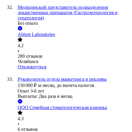
Медицинский представитель подразделения
лекарственных препаратов (Гастроэнтерология и
гепатология)
Без опыта
Abbott Laboratories
4.2
•
289
отзывов
Челябинск
Откликнуться
Руководитель отдела маркетинга и рекламы
150 000
₽
за месяц,
до вычета налогов
Опыт 3-6 лет
Выплаты: Два раза в месяц
ООО
Семейная стоматологическая клиника
4.3
•
6
отзывов