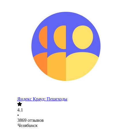
Яндекс Крауд: Пешеходы
4.1
•
3869
отзывов
Челябинск