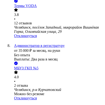
Термы VODA
3.8
•
12
отзывов
Челябинск, посёлок Западный, микрорайон Вишнёвая
Горка, Олимпийская улица, 29
Откликнуться
Администратор в регистратуру
от
35 000
₽
за месяц,
на руки
Без опыта
Выплаты: Два раза в месяц
МБУЗ ГКП №5
4.0
•
2
отзыва
Челябинск, р-н Курчатовский
Можно без резюме
Откликнуться