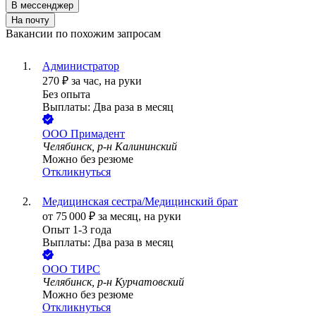
В мессенджер
На почту
Вакансии по похожим запросам
Администратор
270
₽
за час,
на руки
Без опыта
Выплаты: Два раза в месяц
ООО
Примадент
Челябинск, р-н Калининский
Можно без резюме
Откликнуться
Медицинская сестра/Медицинский брат
от
75 000
₽
за месяц,
на руки
Опыт 1-3 года
Выплаты: Два раза в месяц
ООО
ТИРС
Челябинск, р-н Курчатовский
Можно без резюме
Откликнуться