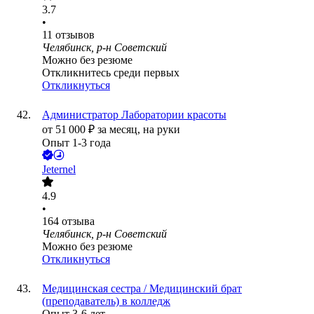
3.7
•
11
отзывов
Челябинск, р-н Советский
Можно без резюме
Откликнитесь среди первых
Откликнуться
Администратор Лаборатории красоты
от
51 000
₽
за месяц,
на руки
Опыт 1-3 года
Jeternel
4.9
•
164
отзыва
Челябинск, р-н Советский
Можно без резюме
Откликнуться
Медицинская сестра / Медицинский брат
(преподаватель) в колледж
Опыт 3-6 лет