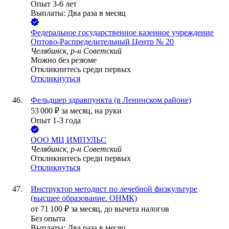
Опыт 3-6 лет
Выплаты: Два раза в месяц
Федеральное государственное казенное учреждение
Оптово-Распределительный Центр № 20
Челябинск, р-н Советский
Можно без резюме
Откликнитесь среди первых
Откликнуться
Фельдшер здравпункта (в Ленинском районе)
53 000
₽
за месяц,
на руки
Опыт 1-3 года
ООО
МЦ ИМПУЛЬС
Челябинск, р-н Советский
Откликнитесь среди первых
Откликнуться
Инструктор методист по лечебной физкультуре
(высшее образование. ОНМК)
от
71 100
₽
за месяц,
до вычета налогов
Без опыта
Выплаты: Два раза в месяц