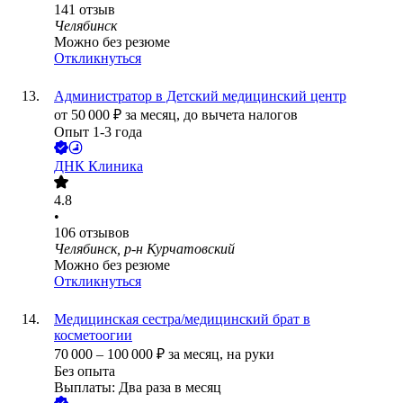
141
отзыв
Челябинск
Можно без резюме
Откликнуться
Администратор в Детский медицинский центр
от
50 000
₽
за месяц,
до вычета налогов
Опыт 1-3 года
ДНК Клиника
4.8
•
106
отзывов
Челябинск, р-н Курчатовский
Можно без резюме
Откликнуться
Медицинская сестра/медицинский брат в
косметоогии
70 000
–
100 000
₽
за месяц,
на руки
Без опыта
Выплаты: Два раза в месяц