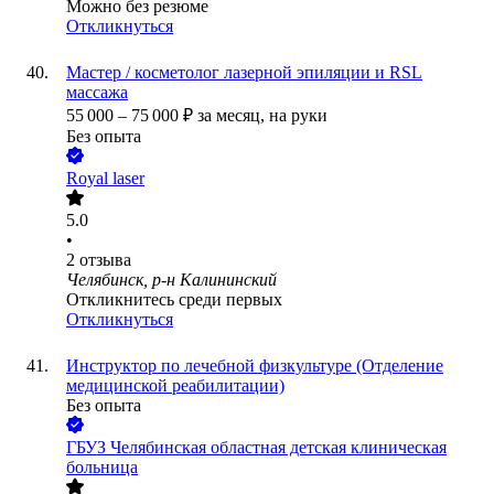
Можно без резюме
Откликнуться
Мастер / косметолог лазерной эпиляции и RSL
массажа
55 000
–
75 000
₽
за месяц,
на руки
Без опыта
Royal laser
5.0
•
2
отзыва
Челябинск, р-н Калининский
Откликнитесь среди первых
Откликнуться
Инструктор по лечебной физкультуре (Отделение
медицинской реабилитации)
Без опыта
ГБУЗ Челябинская областная детская клиническая
больница