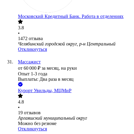
Московский Кредитный Банк. Работа в отделениях
3.8
•
1472
отзыва
Челябинский городской округ, р-н Центральный
Откликнуться
Массажист
от
60 000
₽
за месяц,
на руки
Опыт 1-3 года
Выплаты: Два раза в месяц
Курорт Увильды, МЦМиР
4.8
•
19
отзывов
Аргаяшский муниципальный округ
Можно без резюме
Откликнуться