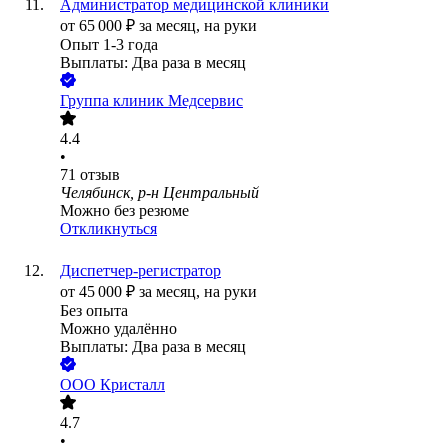
Администратор медицинской клиники
от
65 000
₽
за месяц,
на руки
Опыт 1-3 года
Выплаты: Два раза в месяц
Группа клиник Медсервис
4.4
•
71
отзыв
Челябинск, р-н Центральный
Можно без резюме
Откликнуться
Диспетчер-регистратор
от
45 000
₽
за месяц,
на руки
Без опыта
Можно удалённо
Выплаты: Два раза в месяц
ООО
Кристалл
4.7
•