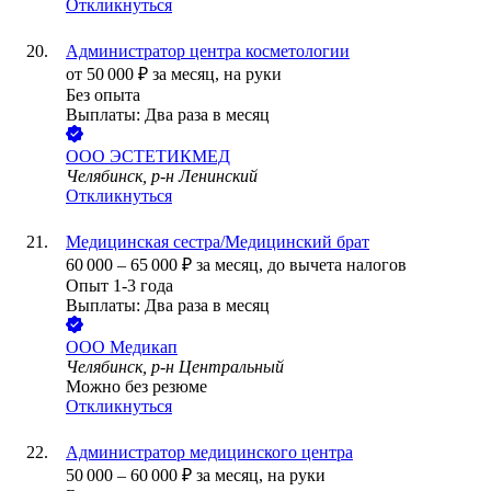
Откликнуться
Администратор центра косметологии
от
50 000
₽
за месяц,
на руки
Без опыта
Выплаты: Два раза в месяц
ООО
ЭСТЕТИКМЕД
Челябинск, р-н Ленинский
Откликнуться
Медицинская сестра/Медицинский брат
60 000
–
65 000
₽
за месяц,
до вычета налогов
Опыт 1-3 года
Выплаты: Два раза в месяц
ООО
Медикап
Челябинск, р-н Центральный
Можно без резюме
Откликнуться
Администратор медицинского центра
50 000
–
60 000
₽
за месяц,
на руки