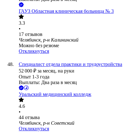
ГАУЗ Областная клиническая больница № 3
3.3
•
17
отзывов
Челябинск, р-н Калининский
Можно без резюме
Откликнуться
Специалист отдела практики и трудоустройства
52 000
₽
за месяц,
на руки
Опыт 1-3 года
Выплаты: Два раза в месяц
Уральский медицинский колледж
4.6
•
44
отзыва
Челябинск, р-н Советский
Откликнуться