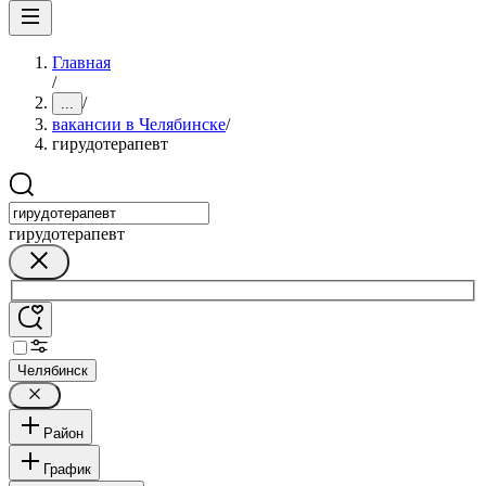
Главная
/
/
...
вакансии в Челябинске
/
гирудотерапевт
гирудотерапевт
Челябинск
Район
График