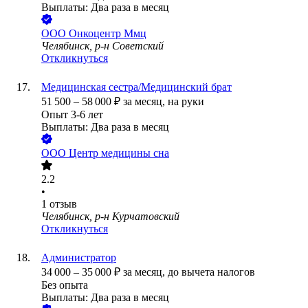
Выплаты: Два раза в месяц
ООО
Онкоцентр Ммц
Челябинск, р-н Советский
Откликнуться
Медицинская сестра/Медицинский брат
51 500
–
58 000
₽
за месяц,
на руки
Опыт 3-6 лет
Выплаты: Два раза в месяц
ООО
Центр медицины сна
2.2
•
1
отзыв
Челябинск, р-н Курчатовский
Откликнуться
Администратор
34 000
–
35 000
₽
за месяц,
до вычета налогов
Без опыта
Выплаты: Два раза в месяц