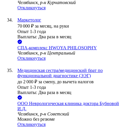
Челябинск, р-н Курчатовский
Откликнуться
Маркетолог
70 000
₽
за месяц,
на руки
Опыт 1-3 года
Выплаты: Два раза в месяц
СПА-комплекс HWOYA PHILOSOPHY
Челябинск, р-н Центральный
Откликнуться
Медицинская сестра/медицинский брат по
функциональной диагностике (ЭЭГ)
до
2 000
₽
за смену,
до вычета налогов
Опыт 1-3 года
Выплаты: Два раза в месяц
ООО
Неврологическая клиника доктора Бубновой
И.Д.
Челябинск, р-н Советский
Можно без резюме
Откликнуться