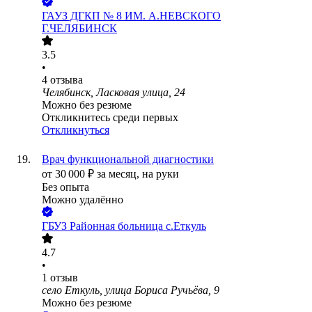
ГАУЗ ДГКП № 8 ИМ. А.НЕВСКОГО
Г.ЧЕЛЯБИНСК
3.5
•
4
отзыва
Челябинск, Ласковая улица, 24
Можно без резюме
Откликнитесь среди первых
Откликнуться
Врач функциональной диагностики
от
30 000
₽
за месяц,
на руки
Без опыта
Можно удалённо
ГБУЗ Районная больница с.Еткуль
4.7
•
1
отзыв
село Еткуль, улица Бориса Ручьёва, 9
Можно без резюме