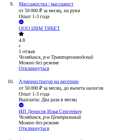
Массажистка / массажист
от
50 000
₽
за месяц,
на руки
Опыт 1-3 года
ООО
ЦВМ ТИБЕТ
4.8
•
1
отзыв
Челябинск, р-н Тракторозаводский
Можно без резюме
Откликнуться
Администратор на ресепшн
от
50 000
₽
за месяц,
до вычета налогов
Опыт 1-3 года
Выплаты: Два раза в месяц
ИП
Денисов Илья Сергеевич
Челябинск, р-н Центральный
Можно без резюме
Откликнуться