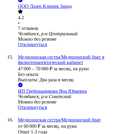
ООО
Лазер Клиник Запад
4.2
•
7
отзывов
Челябинск, р-н Центральный
Можно без резюме
Откликнуться
Медицинская сестра/Медицинский брат в
физиотерапевтический кабинет
47 000
–
70 000
₽
за месяц,
на руки
Без опыта
Выплаты: Два раза в месяц
ИП
Гребеньщикова Яна Юрьевна
Челябинск, р-н Советский
Можно без резюме
Откликнуться
Медицинская сестра/Медицинский брат
от
60 000
₽
за месяц,
на руки
Опыт 1-3 года