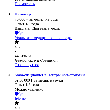
Посмотреть
Дизайнер
75 000
₽
за месяц,
на руки
Опыт 1-3 года
Выплаты: Два раза в месяц
Уральский медицинский колледж
4.6
•
44
отзыва
Челябинск, р-н Советский
Откликнуться
Smm-специалист в Центры косметологии
от
30 000
₽
за месяц,
на руки
Опыт 1-3 года
Можно удалённо
Jeternel
4.9