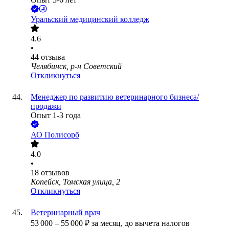
Уральский медицинский колледж
4.6
•
44
отзыва
Челябинск, р-н Советский
Откликнуться
Менеджер по развитию ветеринарного бизнеса/
продажи
Опыт 1-3 года
АО
Полисорб
4.0
•
18
отзывов
Копейск, Томская улица, 2
Откликнуться
Ветеринарный врач
53 000
–
55 000
₽
за месяц,
до вычета налогов