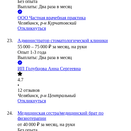
Без опыта
Выплаты: Два раза в месяц
ООО
Частная врачебная практика
Челябинск, р-н Курчатовский
Откликнуться
Администратор стоматологической клиники
55 000
–
75 000
₽
за месяц,
на руки
Опыт 1-3 года
Выплаты: Два раза в месяц
ИП
Голубцова Анна Сергеевна
4.7
•
12
отзывов
Челябинск, р-н Центральный
Откликнуться
Медицинская сестра/медицинский брат по
физиотерапии
от
40 000
₽
за месяц,
на руки
Без опыта