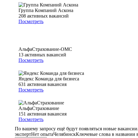
Группа Компаний Аскона
208
активных вакансий
Посмотреть
АльфаСтрахование-ОМС
13
активных вакансий
Посмотреть
Яндекс Команда для бизнеса
631
активная вакансия
Посмотреть
АльфаСтрахование
151
активная вакансия
Посмотреть
По вашему запросу ещё будут появляться новые вакансии
эксперт
Нет опыта
Челябинск
Ключевые слова в названии 