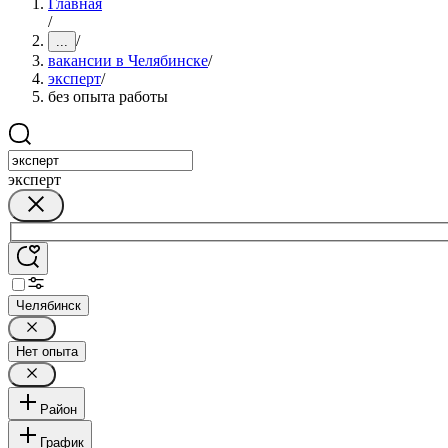
Главная
/
/
...
вакансии в Челябинске
/
эксперт
/
без опыта работы
эксперт
Челябинск
Нет опыта
Район
График