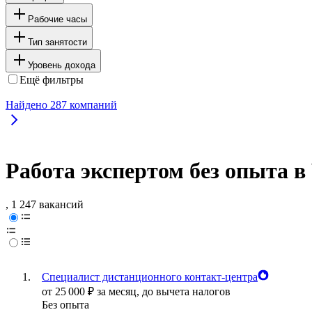
Рабочие часы
Тип занятости
Уровень дохода
Ещё фильтры
Найдено
287
компаний
Работа экспертом без опыта в
, 1 247 вакансий
Специалист дистанционного контакт-центра
от
25 000
₽
за месяц,
до вычета налогов
Без опыта