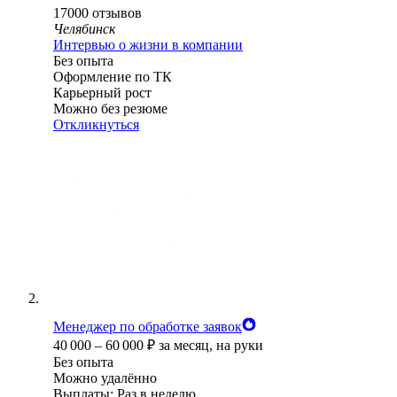
17000
отзывов
Челябинск
Интервью о жизни в компании
Без опыта
Оформление по ТК
Карьерный рост
Можно без резюме
Откликнуться
Менеджер по обработке заявок
40 000
–
60 000
₽
за месяц,
на руки
Без опыта
Можно удалённо
Выплаты: Раз в неделю