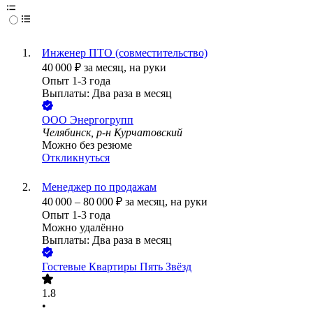
Инженер ПТО (совместительство)
40 000
₽
за месяц,
на руки
Опыт 1-3 года
Выплаты: Два раза в месяц
ООО
Энергогрупп
Челябинск, р-н Курчатовский
Можно без резюме
Откликнуться
Менеджер по продажам
40 000
–
80 000
₽
за месяц,
на руки
Опыт 1-3 года
Можно удалённо
Выплаты: Два раза в месяц
Гостевые Квартиры Пять Звёзд
1.8
•