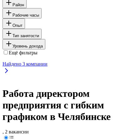
Район
Рабочие часы
Опыт
Тип занятости
Уровень дохода
Ещё фильтры
Найдено
3
компании
Работа директором
предприятия с гибким
графиком в Челябинске
, 2 вакансии