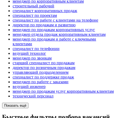
менеджер по корпоративным клиентам
строительный рабочий
специалист корпоративных продаж
специалист по проектам
специалист по работе с клиентами на телефоне
директор по продажам и развитию
менеджер по продажам корпоративных услуг
менеджер отдела продаж корпоративным клиентам
менеджер по продажам и работе с ключевыми
клиентами
специалист по телефонии
ведущий технолог
менеджер по звонкам
старший специалист по продажам
директор по розничным продажам
управляющий подразделением
специалист по поддержке продаж
менеджер по работе с заказами
ведущий инженер
менеджер по продажам услуг корпоративным клиентам
технический персонал
Показать ещё
Быстрые фильтры подбора вакансий