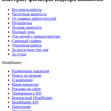
Без опыта работы
Частичная занятость
От прямых работодателей
Подработка
Полная занятость
Полный день
Для людей с инвалидностью
Сменный график
Удаленная работа
За последние три дня
За сутки
HeadHunter
Размещение вакансий
Поиск по резюме
О компании
Наши вакансии
Реклама на сайте
Требования к ПО
Безопасный HeadHunter
HeadHunter API
Партнерам