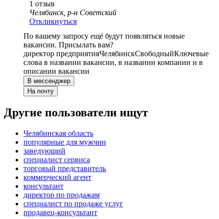
1
отзыв
Челябинск, р-н Советский
Откликнуться
По вашему запросу ещё будут появляться новые
вакансии. Присылать вам?
директор предприятия
Челябинск
Свободный
Ключевые
слова в названии вакансии, в названии компании и в
описании вакансии
В мессенджер
На почту
Другие пользователи ищут
Челябинская область
популярные для мужчин
заведующий
специалист сервиса
торговый представитель
коммерческий агент
консультант
директор по продажам
специалист по продаже услуг
продавец-консультант