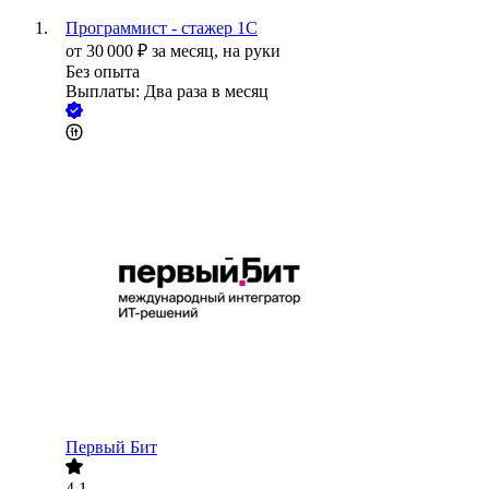
Программист - стажер 1С
от
30 000
₽
за месяц,
на руки
Без опыта
Выплаты: Два раза в месяц
Первый Бит
4.1