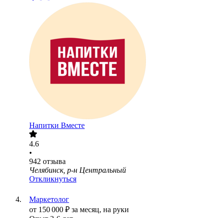
Напитки Вместе
4.6
•
942
отзыва
Челябинск, р-н Центральный
Откликнуться
Маркетолог
от
150 000
₽
за месяц,
на руки