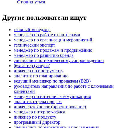
Откликнуться
Другие пользователи ищут
главный менеджер
менеджер по работе с партнерами
менеджер по организации мероприятий
технический эксперт
менеджер по продажам и продвижению
менеджер по развитию бренда
специалист по техническому сопровождению
бухгалтер (услуги)
инженер по инструменту
аналитик по планированию
ведущий менеджер по продажам (B2B)
руководитель направления по работе с ключевыми
клиентами
менеджер по интернет-коммуникациям
аналитик отдела продаж
инженер-технолог (проектирование)
менеджер интернет-офиса
инженер по продукту
программный директор
специалист по маркетингу и продвижению