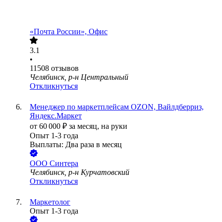
«Почта России», Офис
3.1
•
11508
отзывов
Челябинск, р-н Центральный
Откликнуться
Менеджер по маркетплейсам OZON, Вайлдберриз,
Яндекс.Маркет
от
60 000
₽
за месяц,
на руки
Опыт 1-3 года
Выплаты: Два раза в месяц
ООО
Синтера
Челябинск, р-н Курчатовский
Откликнуться
Маркетолог
Опыт 1-3 года