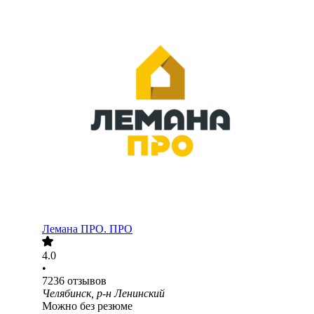
Лемана ПРО. ПРО
4.0
•
7236
отзывов
Челябинск, р-н Ленинский
Можно без резюме