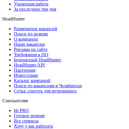
Удаленная работа
За последние три дня
HeadHunter
Размещение вакансий
Поиск по резюме
О компании
Наши вакансии
Реклама на сайте
Требования к ПО
Безопасный HeadHunter
HeadHunter API
Партнерам
Инвесторам
Каталог компаний
Поиск по вакансиям в Челябинске
Сетка: соцсеть для нетворкинга
Соискателям
hh PRO
Готовое резюме
Все сервисы
Хочу у вас работать