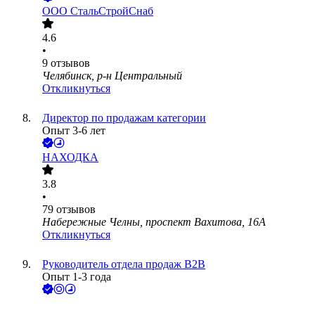
ООО
СтальСтройСнаб
4.6
•
9
отзывов
Челябинск, р-н Центральный
Откликнуться
Директор по продажам категории
Опыт 3-6 лет
НАХОДКА
3.8
•
79
отзывов
Набережные Челны, проспект Вахитова, 16А
Откликнуться
Руководитель отдела продаж В2В
Опыт 1-3 года