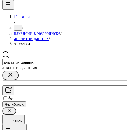
Главная
/
/
...
вакансии в Челябинске
/
аналитик данных
/
за сутки
аналитик данных
Челябинск
Район