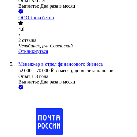
Опыт 3-6 лет
Выплаты: Два раза в месяц
ООО
Люксбетон
4.8
•
2
отзыва
Челябинск, р-н Советский
Откликнуться
Менеджер в отдел финансового бизнеса
52 000
–
70 000
₽
за месяц,
до вычета налогов
Опыт 1-3 года
Выплаты: Два раза в месяц