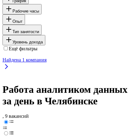
График
Рабочие часы
Опыт
Тип занятости
Уровень дохода
Ещё фильтры
Найдена
1
компания
Работа аналитиком данных
за день в Челябинске
, 9 вакансий