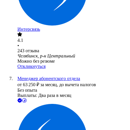
Интерсвязь
4.1
•
243
отзыва
Челябинск, р-н Центральный
Можно без резюме
Откликнуться
Менеджер абонентского отдела
от
63 250
₽
за месяц,
до вычета налогов
Без опыта
Выплаты: Два раза в месяц