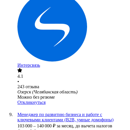
Интерсвязь
4.1
•
243
отзыва
Озерск (Челябинская область)
Можно без резюме
Откликнуться
Менеджер по развитию бизнеса и работе с
ключевыми клиентами (B2B, умные домофоны)
103 000
–
140 000
₽
за месяц,
до вычета налогов