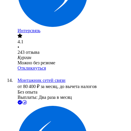
Интерсвязь
4.1
•
243
отзыва
Курган
Можно без резюме
Откликнуться
Монтажник сетей связи
от
80 400
₽
за месяц,
до вычета налогов
Без опыта
Выплаты: Два раза в месяц