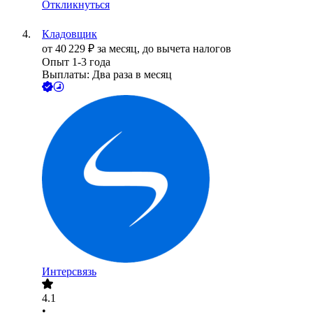
Откликнуться
Кладовщик
от
40 229
₽
за месяц,
до вычета налогов
Опыт 1-3 года
Выплаты: Два раза в месяц
Интерсвязь
4.1
•