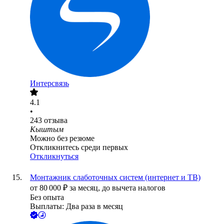
Интерсвязь
4.1
•
243
отзыва
Кыштым
Можно без резюме
Откликнитесь среди первых
Откликнуться
Монтажник слаботочных систем (интернет и ТВ)
от
80 000
₽
за месяц,
до вычета налогов
Без опыта
Выплаты: Два раза в месяц