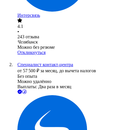
Интерсвязь
4.1
•
243
отзыва
Челябинск
Можно без резюме
Откликнуться
Специалиcт контакт-центра
от
57 500
₽
за месяц,
до вычета налогов
Без опыта
Можно удалённо
Выплаты: Два раза в месяц