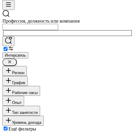
Профессия, должность или компания
Интерсвязь
Регион
График
Рабочие часы
Опыт
Тип занятости
Уровень дохода
Ещё фильтры