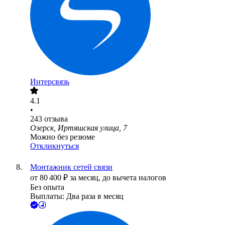
Интерсвязь
4.1
•
243
отзыва
Озерск, Иртяшская улица, 7
Можно без резюме
Откликнуться
Монтажник сетей связи
от
80 400
₽
за месяц,
до вычета налогов
Без опыта
Выплаты: Два раза в месяц