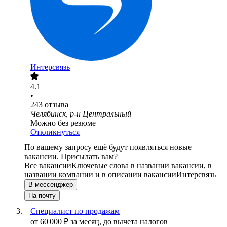
Интерсвязь
4.1
•
243
отзыва
Челябинск, р-н Центральный
Можно без резюме
Откликнуться
По вашему запросу ещё будут появляться новые
вакансии. Присылать вам?
Все вакансии
Ключевые слова в названии вакансии, в
названии компании и в описании вакансии
Интерсвязь
В мессенджер
На почту
Специалист по продажам
от
60 000
₽
за месяц,
до вычета налогов