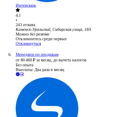
Интерсвязь
4.1
•
243
отзыва
Каменск-Уральский, Сибирская улица, 18А
Можно без резюме
Откликнитесь среди первых
Откликнуться
Менеджер по продажам
от
80 460
₽
за месяц,
до вычета налогов
Без опыта
Выплаты: Два раза в месяц