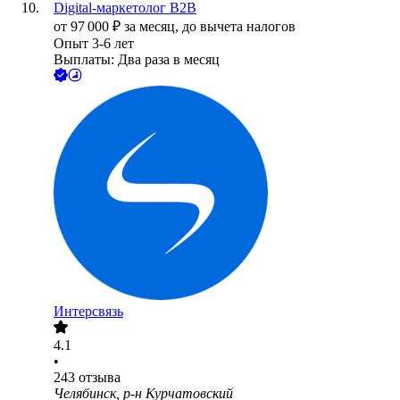
Digital-маркетолог B2B
от
97 000
₽
за месяц,
до вычета налогов
Опыт 3-6 лет
Выплаты: Два раза в месяц
Интерсвязь
4.1
•
243
отзыва
Челябинск, р-н Курчатовский