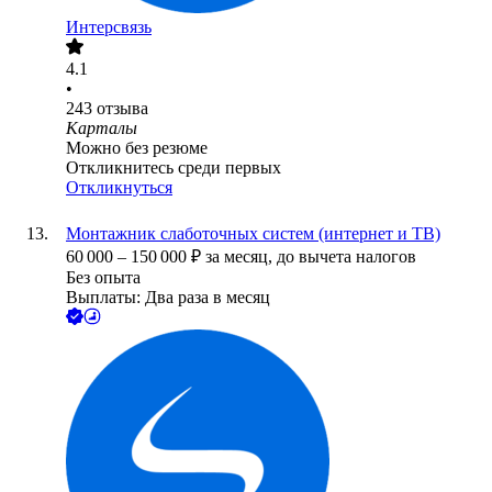
Интерсвязь
4.1
•
243
отзыва
Карталы
Можно без резюме
Откликнитесь среди первых
Откликнуться
Монтажник слаботочных систем (интернет и ТВ)
60 000
–
150 000
₽
за месяц,
до вычета налогов
Без опыта
Выплаты: Два раза в месяц