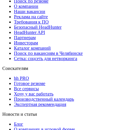
Поиск по резюме
О компании
Наши вакансии
Реклама на сайте
Требования к ПО
Безопасный HeadHunter
HeadHunter API
Партнерам
Инвесторам
Каталог компаний
Поиск по вакансиям в Челябинске
Сетка: соцсеть для нетворкинга
Соискателям
hh PRO
Готовое резюме
Все сервисы
Хочу у вас работать
Производственный календарь
Экспертная рекомендация
Новости и статьи
Блог
О компаниях в игровой форме