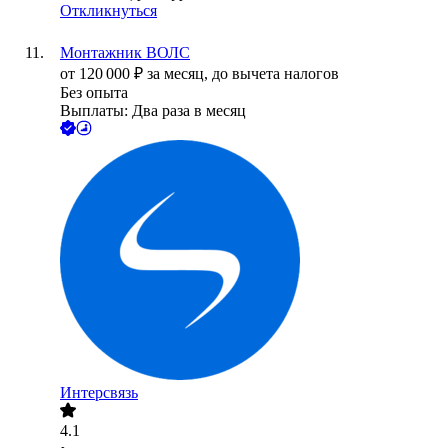
Откликнуться
Монтажник ВОЛС
от
120 000
₽
за месяц,
до вычета налогов
Без опыта
Выплаты: Два раза в месяц
Интерсвязь
4.1