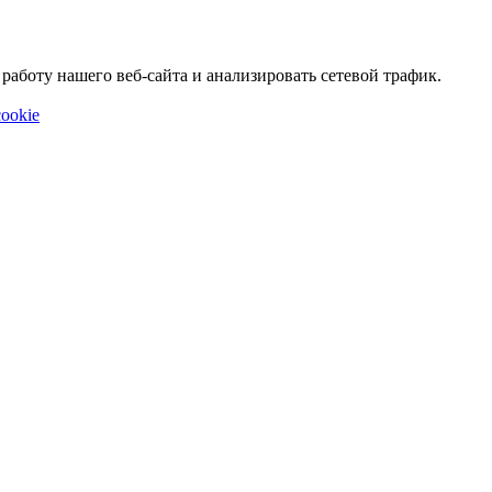
аботу нашего веб-сайта и анализировать сетевой трафик.
ookie