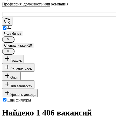
Профессия, должность или компания
Челябинск
Специализации
10
График
Рабочие часы
Опыт
Тип занятости
Уровень дохода
Ещё фильтры
Найдено 1 406 вакансий