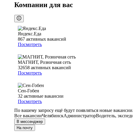
Компании для вас
Яндекс.Еда
867
активных вакансий
Посмотреть
МАГНИТ, Розничная сеть
32658
активных вакансий
Посмотреть
Сен-Гобен
32
активные вакансии
Посмотреть
По вашему запросу ещё будут появляться новые вакансии
Все вакансии
Челябинск
Администратор
Водитель, экспед
В мессенджер
На почту