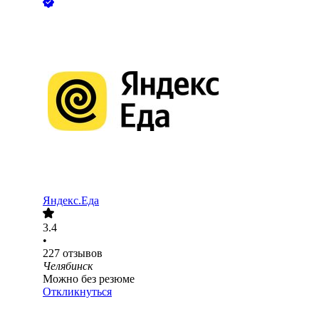
Яндекс.Еда
3.4
•
227
отзывов
Челябинск
Можно без резюме
Откликнуться