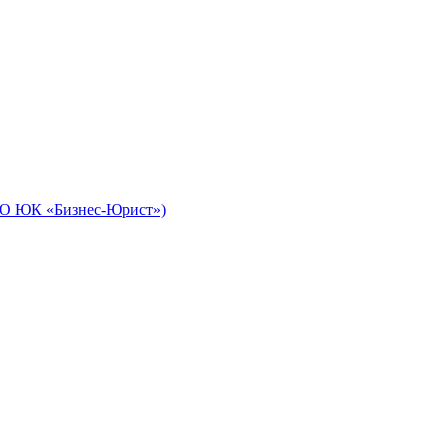
ОО ЮК «Бизнес-Юрист»)