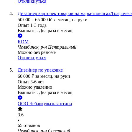
Откликнуться
Дизайнер карточек товаров на маркетплейсах/Графиче
50 000
–
65 000
₽
за месяц,
на руки
Опыт 1-3 года
Выплаты: Два раза в месяц
RDM
Челябинск, р-н Центральный
Можно без резюме
Откликнуться
Дизайнер по упаковке
60 000
₽
за месяц,
на руки
Опыт 3-6 лет
Можно удалённо
Выплаты: Два раза в месяц
ООО
Чебаркульская птица
3.6
•
65
отзывов
Челябинск, р-н Советский