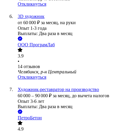
Откликнуться
3D художник
от
60 000
₽
за месяц,
на руки
Опыт 1-3 года
Выплаты: Два раза в месяц
ООО
ПрограмЛаб
3.9
•
14
отзывов
Челябинск, р-н Центральный
Откликнуться
Художник-реставратор на производство
60 000
–
90 000
₽
за месяц,
до вычета налогов
Опыт 3-6 лет
Выплаты: Два раза в месяц
ПетроБетон
4.9