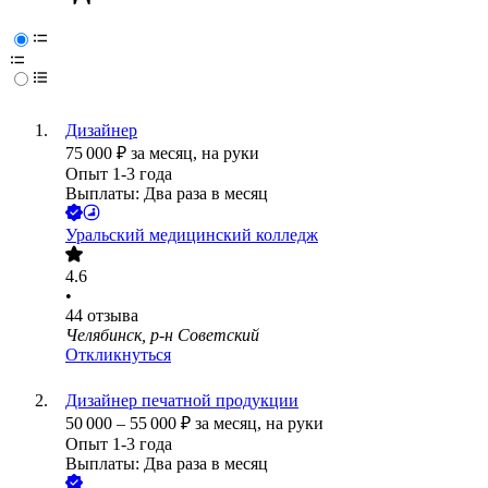
Дизайнер
75 000
₽
за месяц,
на руки
Опыт 1-3 года
Выплаты: Два раза в месяц
Уральский медицинский колледж
4.6
•
44
отзыва
Челябинск, р-н Советский
Откликнуться
Дизайнер печатной продукции
50 000
–
55 000
₽
за месяц,
на руки
Опыт 1-3 года
Выплаты: Два раза в месяц