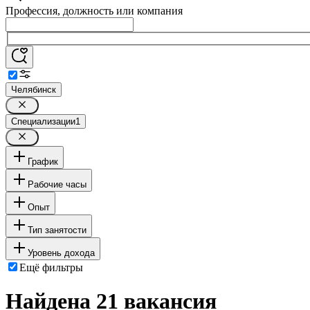
Профессия, должность или компания
Челябинск
Специализации
1
График
Рабочие часы
Опыт
Тип занятости
Уровень дохода
Ещё фильтры
Найдена 21 вакансия