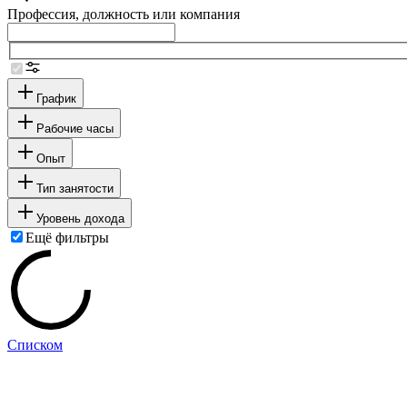
Профессия, должность или компания
График
Рабочие часы
Опыт
Тип занятости
Уровень дохода
Ещё фильтры
Списком