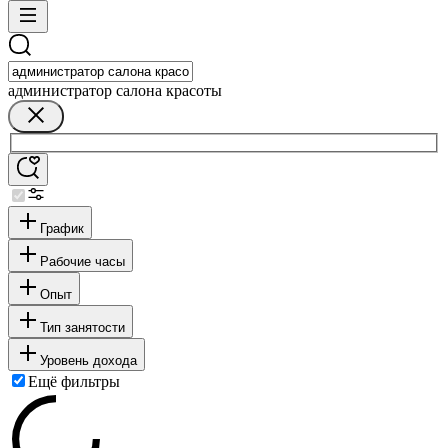
администратор салона красоты
График
Рабочие часы
Опыт
Тип занятости
Уровень дохода
Ещё фильтры