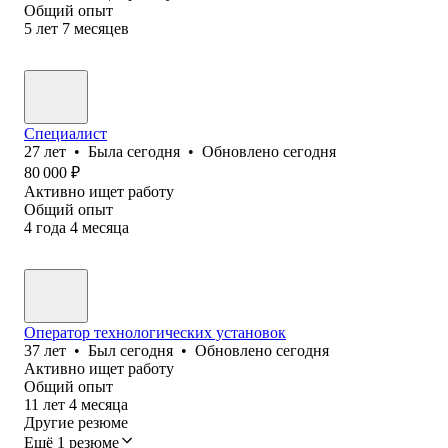
Общий опыт
5
лет
7
месяцев
Специалист
27
лет
•
Была
сегодня
•
Обновлено
сегодня
80 000
₽
Активно ищет работу
Общий опыт
4
года
4
месяца
Оператор технологических установок
37
лет
•
Был
сегодня
•
Обновлено
сегодня
Активно ищет работу
Общий опыт
11
лет
4
месяца
Другие резюме
Ещё 1 резюме