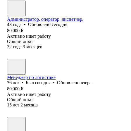
Администратор, оператор, диспетчер.
43
года
•
Обновлено
сегодня
80 000
₽
Активно ищет работу
Общий опыт
22
года
9
месяцев
Менеджер по логистике
36
лет
•
Был
сегодня
•
Обновлено
вчера
80 000
₽
Активно ищет работу
Общий опыт
15
лет
2
месяца