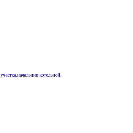
 участка,начальник котельной.