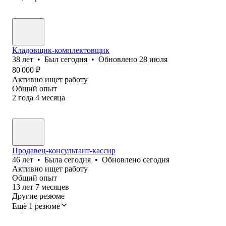
Кладовщик-комплектовщик
38
лет
•
Был
сегодня
•
Обновлено
28 июля
80 000
₽
Активно ищет работу
Общий опыт
2
года
4
месяца
Продавец-консультант-кассир
46
лет
•
Была
сегодня
•
Обновлено
сегодня
Активно ищет работу
Общий опыт
13
лет
7
месяцев
Другие резюме
Ещё 1 резюме