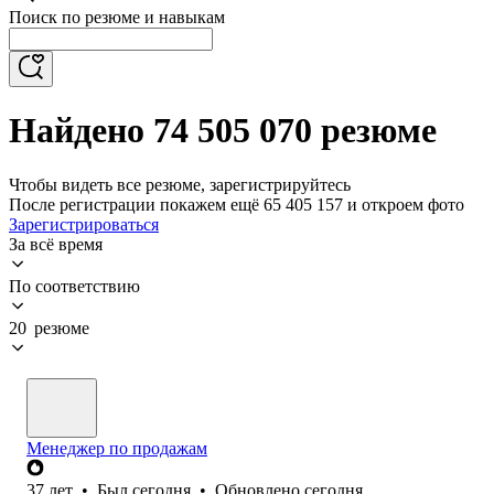
Поиск по резюме и навыкам
Найдено 74 505 070 резюме
Чтобы видеть все резюме, зарегистрируйтесь
После регистрации покажем ещё 65 405 157 и откроем фото
Зарегистрироваться
За всё время
По соответствию
20 резюме
Менеджер по продажам
37
лет
•
Был
сегодня
•
Обновлено
сегодня