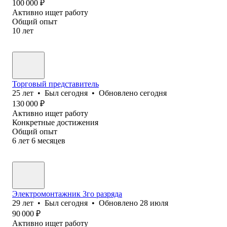
100 000
₽
Активно ищет работу
Общий опыт
10
лет
Торговый представитель
25
лет
•
Был
сегодня
•
Обновлено
сегодня
130 000
₽
Активно ищет работу
Конкретные достижения
Общий опыт
6
лет
6
месяцев
Электромонтажник 3го разряда
29
лет
•
Был
сегодня
•
Обновлено
28 июля
90 000
₽
Активно ищет работу