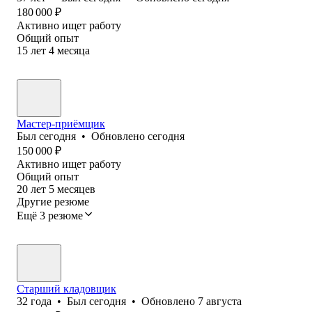
180 000
₽
Активно ищет работу
Общий опыт
15
лет
4
месяца
Мастер-приёмщик
Был
сегодня
•
Обновлено
сегодня
150 000
₽
Активно ищет работу
Общий опыт
20
лет
5
месяцев
Другие резюме
Ещё 3 резюме
Старший кладовщик
32
года
•
Был
сегодня
•
Обновлено
7 августа