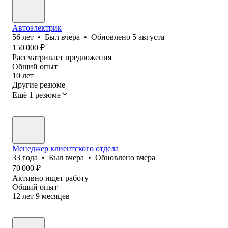
Автоэлектрик
56
лет
•
Был
вчера
•
Обновлено
5 августа
150 000
₽
Рассматривает предложения
Общий опыт
10
лет
Другие резюме
Ещё 1 резюме
Менеджер клиентского отдела
33
года
•
Был
вчера
•
Обновлено
вчера
70 000
₽
Активно ищет работу
Общий опыт
12
лет
9
месяцев