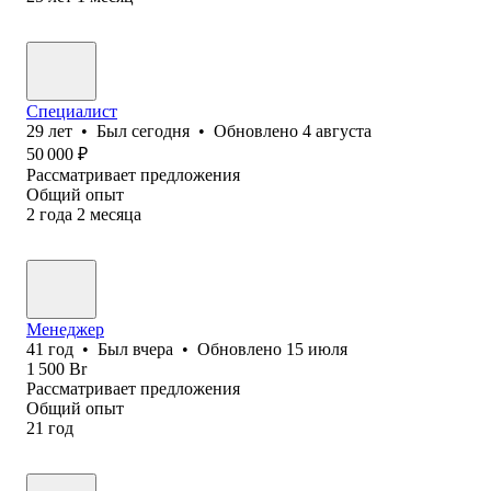
Специалист
29
лет
•
Был
сегодня
•
Обновлено
4 августа
50 000
₽
Рассматривает предложения
Общий опыт
2
года
2
месяца
Менеджер
41
год
•
Был
вчера
•
Обновлено
15 июля
1 500
Br
Рассматривает предложения
Общий опыт
21
год