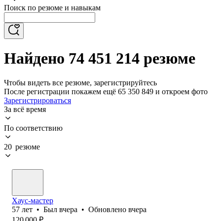
Поиск по резюме и навыкам
Найдено 74 451 214 резюме
Чтобы видеть все резюме, зарегистрируйтесь
После регистрации покажем ещё 65 350 849 и откроем фото
Зарегистрироваться
За всё время
По соответствию
20 резюме
Хаус-мастер
57
лет
•
Был
вчера
•
Обновлено
вчера
120 000
₽