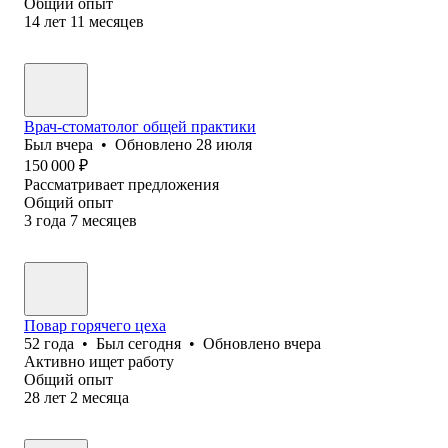
Общий опыт
14
лет
11
месяцев
Врач-стоматолог общей практики
Был
вчера
•
Обновлено
28 июля
150 000
₽
Рассматривает предложения
Общий опыт
3
года
7
месяцев
Повар горячего цеха
52
года
•
Был
сегодня
•
Обновлено
вчера
Активно ищет работу
Общий опыт
28
лет
2
месяца