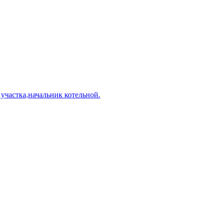
 участка,начальник котельной.