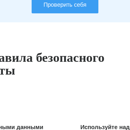
Проверить себя
авила безопасного
оты
ьными данными
Используйте на