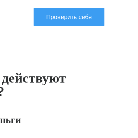
Проверить себя
 действуют
?
ньги