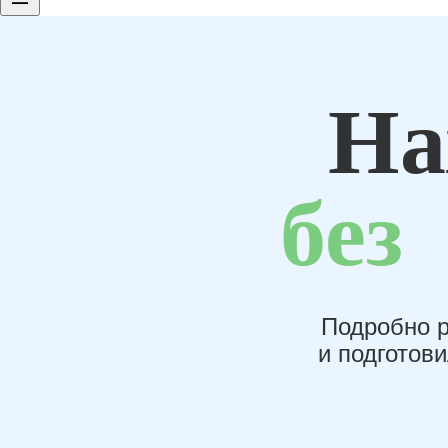
На
без
Подробно р
и подготов