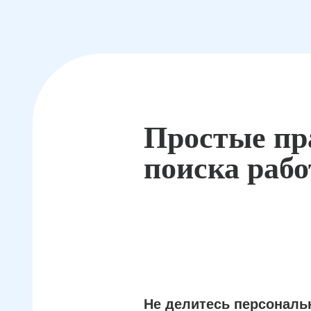
Простые пр
поиска раб
Не делитесь персонал