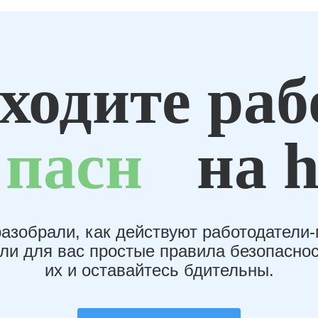
ходите раб
пасн
на h
азобрали, как действуют работодатели
или для вас простые правила безопаснос
их и оставайтесь бдительны.