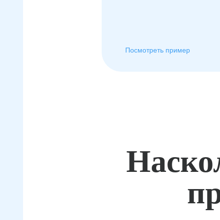
Посмотреть пример
Наско
пр