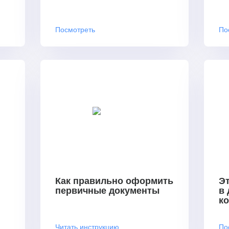
Посмотреть
По
Как правильно оформить
Эт
первичные документы
в
к
Читать инструкцию
По