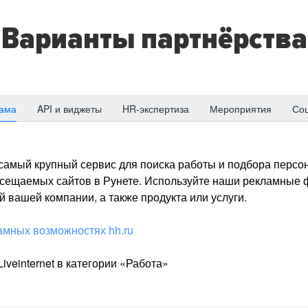
Варианты партнёрства
ама
API и виджеты
HR-экспертиза
Мероприятия
Со
о самый крупный сервис для поиска работы и подбора персон
посещаемых сайтов в Рунете. Используйте наши рекламные
 вашей компании, а также продукта или услуги.
амных возможностях hh.ru
iveinternet в категории «Работа»