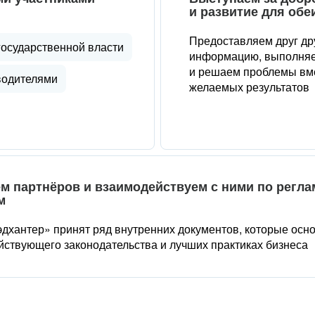
и развитие для обе
Предоставляем друг др
государственной власти
информацию, выполняе
и решаем проблемы вме
водителями
желаемых результатов
м партнёров и взаимодействуем с ними по регл
м
дхантер» принят ряд внутренних документов, которые осн
йствующего законодательства и лучших практиках бизнеса