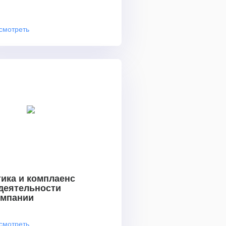
смотреть
ика и комплаенс
 деятельности
омпании
смотреть