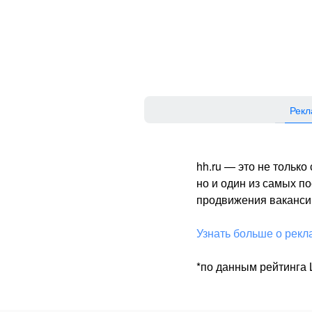
Рекл
hh.ru — это не тольк
но и один из самых 
продвижения вакансий
Узнать больше о рекл
*по данным рейтинга L