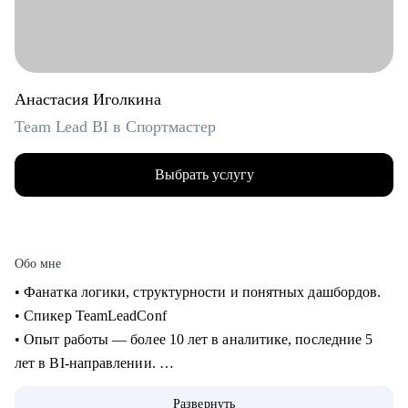
Анастасия Иголкина
Team Lead BI в Спортмастер
Выбрать услугу
Обо мне
• Фанатка логики, структурности и понятных дашбордов.
• Спикер TeamLeadConf
• Опыт работы — более 10 лет в аналитике, последние 5
лет в BI-направлении.
• 3 года руковожу BI-командой. Прошла путь от бизнес-
Развернуть