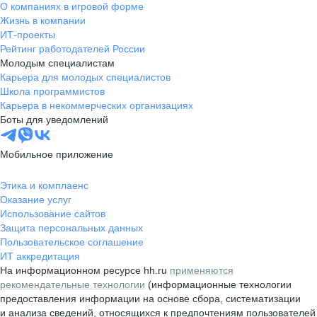
О компаниях в игровой форме
Жизнь в компании
ИТ-проекты
Рейтинг работодателей России
Молодым специалистам
Карьера для молодых специалистов
Школа программистов
Карьера в некоммерческих организациях
Боты для уведомлений
Мобильное приложение
Этика и комплаенс
Оказание услуг
Использование сайтов
Защита персональных данных
Пользовательское соглашение
ИТ аккредитация
На информационном ресурсе hh.ru
применяются
рекомендательные технологии
(информационные технологии
предоставления информации на основе сбора, систематизации
и анализа сведений, относящихся к предпочтениям пользователей