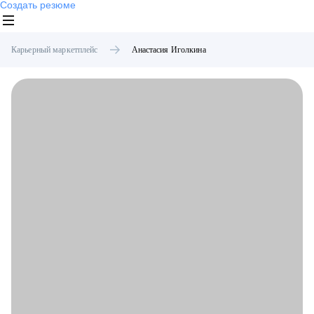
Создать резюме
Карьерный маркетплейс
Анастасия
Иголкина