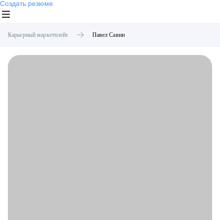
Создать резюме
Карьерный маркетплейс
Павел
Савин