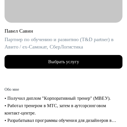
Павел Савин
Партнер по обучению и развитию (T&D partner) в
Авито / ex-Самокат, СберЛогистика
Выбрать услугу
Обо мне
• Получил диплом "Корпоративный тренер" (МВЕУ).
• Работал тренером в МТС, затем в аутсорсинговом
контакт-центре.
• Разрабатывал программы обучения для дизайнеров в