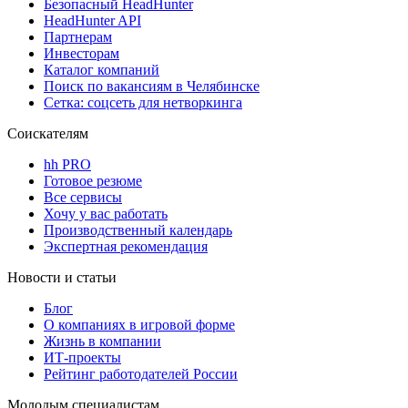
Безопасный HeadHunter
HeadHunter API
Партнерам
Инвесторам
Каталог компаний
Поиск по вакансиям в Челябинске
Сетка: соцсеть для нетворкинга
Соискателям
hh PRO
Готовое резюме
Все сервисы
Хочу у вас работать
Производственный календарь
Экспертная рекомендация
Новости и статьи
Блог
О компаниях в игровой форме
Жизнь в компании
ИТ-проекты
Рейтинг работодателей России
Молодым специалистам