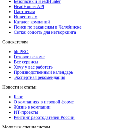
Безопасный HeadHunter
HeadHunter API
Партнерам
Инвесторам
Каталог компаний
Поиск по вакансиям в Челябинске
Сетка: соцсеть для нетворкинга
Соискателям
hh PRO
Готовое резюме
Все сервисы
Хочу у вас работать
Производственный календарь
Экспертная рекомендация
Новости и статьи
Блог
О компаниях в игровой форме
Жизнь в компании
ИТ-проекты
Рейтинг работодателей России
Молодым специалистам