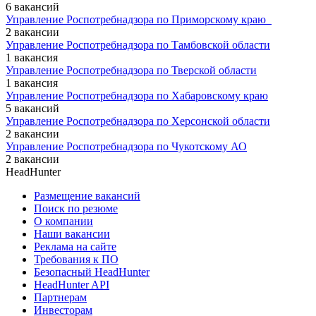
6 вакансий
Управление Роспотребнадзора по Приморскому краю ​ ​
2 вакансии
Управление Роспотребнадзора по Тамбовской области
1 вакансия
Управление Роспотребнадзора по Тверской области
1 вакансия
Управление Роспотребнадзора по Хабаровскому краю
5 вакансий
Управление Роспотребнадзора по Херсонской области
2 вакансии
Управление Роспотребнадзора по Чукотскому АО
2 вакансии
HeadHunter
Размещение вакансий
Поиск по резюме
О компании
Наши вакансии
Реклама на сайте
Требования к ПО
Безопасный HeadHunter
HeadHunter API
Партнерам
Инвесторам