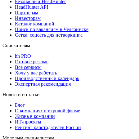
Безопасный HeadHunter
HeadHunter API
Партнерам
Инвесторам
Каталог компаний
Поиск по вакансиям в Челябинске
Сетка: соцсеть для нетворкинга
Соискателям
hh PRO
Готовое резюме
Все сервисы
Хочу у вас работать
Производственный календарь
Экспертная рекомендация
Новости и статьи
Блог
О компаниях в игровой форме
Жизнь в компании
ИТ-проекты
Рейтинг работодателей России
Молодым специалистам