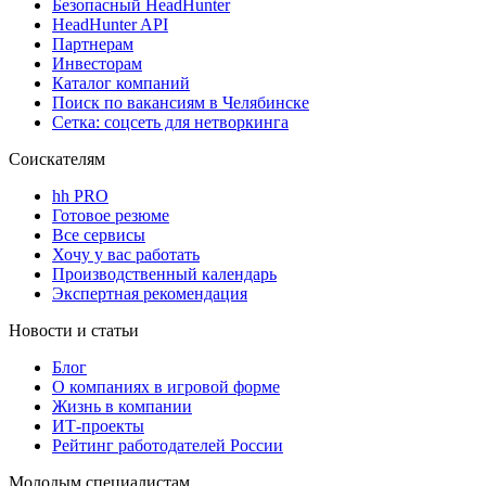
Безопасный HeadHunter
HeadHunter API
Партнерам
Инвесторам
Каталог компаний
Поиск по вакансиям в Челябинске
Сетка: соцсеть для нетворкинга
Соискателям
hh PRO
Готовое резюме
Все сервисы
Хочу у вас работать
Производственный календарь
Экспертная рекомендация
Новости и статьи
Блог
О компаниях в игровой форме
Жизнь в компании
ИТ-проекты
Рейтинг работодателей России
Молодым специалистам