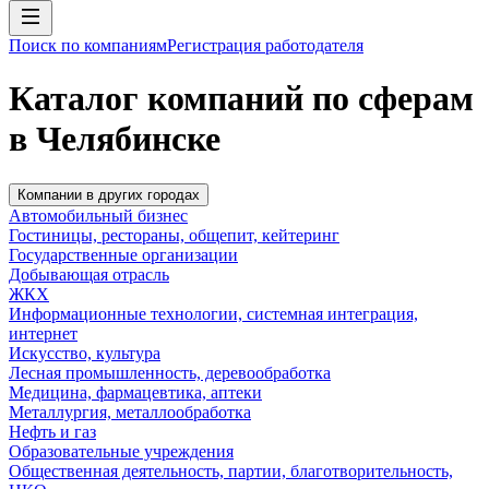
Поиск по компаниям
Регистрация работодателя
Каталог компаний по сферам
в Челябинске
Компании в других городах
Автомобильный бизнес
Гостиницы, рестораны, общепит, кейтеринг
Государственные организации
Добывающая отрасль
ЖКХ
Информационные технологии, системная интеграция,
интернет
Искусство, культура
Лесная промышленность, деревообработка
Медицина, фармацевтика, аптеки
Металлургия, металлообработка
Нефть и газ
Образовательные учреждения
Общественная деятельность, партии, благотворительность,