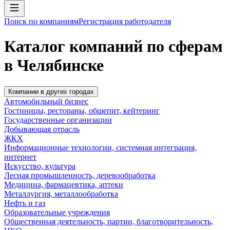
Поиск по компаниям
Регистрация работодателя
Каталог компаний по сферам
в Челябинске
Компании в других городах
Автомобильный бизнес
Гостиницы, рестораны, общепит, кейтеринг
Государственные организации
Добывающая отрасль
ЖКХ
Информационные технологии, системная интеграция,
интернет
Искусство, культура
Лесная промышленность, деревообработка
Медицина, фармацевтика, аптеки
Металлургия, металлообработка
Нефть и газ
Образовательные учреждения
Общественная деятельность, партии, благотворительность,