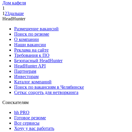
Дом кафеля
1
1
2
3
дальше
HeadHunter
Размещение вакансий
Поиск по резюме
О компании
Наши вакансии
Реклама на сайте
Требования к ПО
Безопасный HeadHunter
HeadHunter API
Партнерам
Инвесторам
Каталог компаний
Поиск по вакансиям в Челябинске
Сетка: соцсеть для нетворкинга
Соискателям
hh PRO
Готовое резюме
Все сервисы
Хочу у вас работать