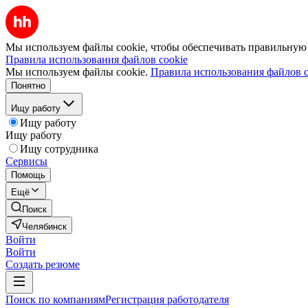
Мы используем файлы cookie, чтобы обеспечивать правильную р
Правила использования файлов cookie
Мы используем файлы cookie.
Правила использования файлов c
Понятно
Ищу работу
Ищу работу
Ищу работу
Ищу сотрудника
Сервисы
Помощь
Ещё
Поиск
Челябинск
Войти
Войти
Создать резюме
Поиск по компаниям
Регистрация работодателя