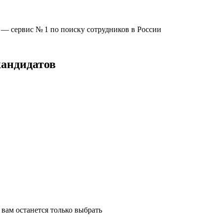
u —
сервис № 1
по поиску сотрудников в России
кандидатов
вам останется только выбрать