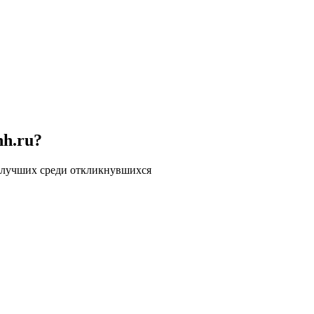
hh.ru?
 лучших среди откликнувшихся