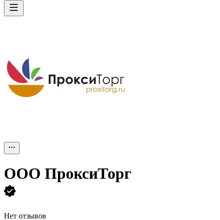
ООО
ПроксиТорг
Нет отзывов