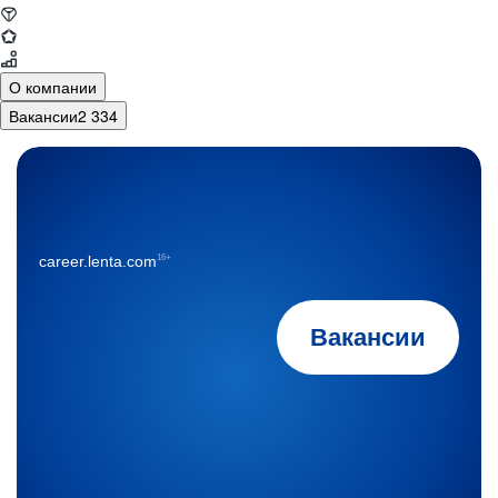
О компании
Вакансии
2 334
16+
career.lenta.com
Вакансии