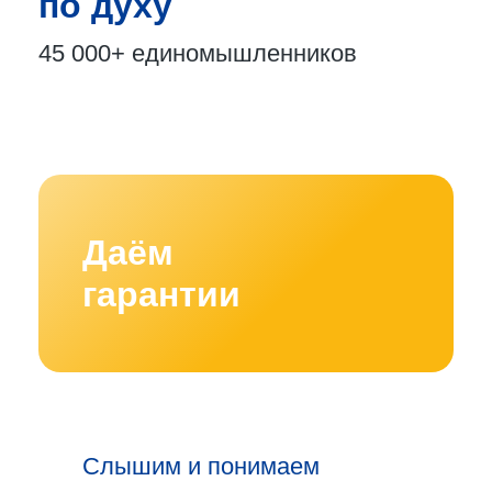
по духу
45 000+
единомышленников
Даём
гарантии
Слышим и понимаем