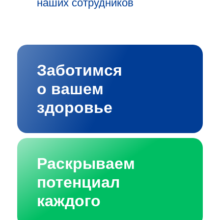
наших сотрудников
Заботимся
о вашем
здоровье
Раскрываем
потенциал
каждого