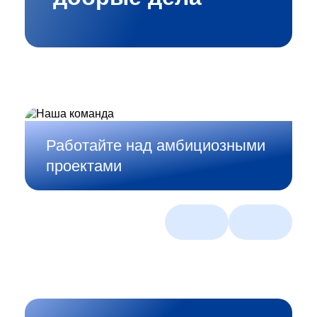
Работайте над амбициозными
проектами