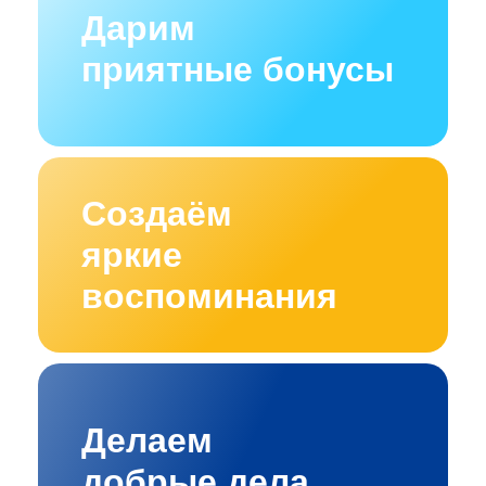
Дарим
приятные бонусы
Создаём
яркие
воспоминания
Делаем
добрые дела