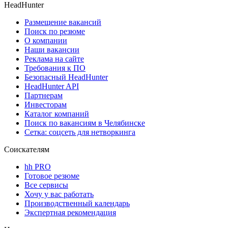
HeadHunter
Размещение вакансий
Поиск по резюме
О компании
Наши вакансии
Реклама на сайте
Требования к ПО
Безопасный HeadHunter
HeadHunter API
Партнерам
Инвесторам
Каталог компаний
Поиск по вакансиям в Челябинске
Сетка: соцсеть для нетворкинга
Соискателям
hh PRO
Готовое резюме
Все сервисы
Хочу у вас работать
Производственный календарь
Экспертная рекомендация