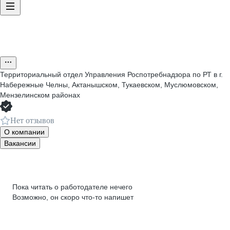
Территориальный отдел Управления Роспотребнадзора по РТ в г.
Набережные Челны, Актанышском, Тукаевском, Муслюмовском,
Мензелинском районах
Нет отзывов
О компании
Вакансии
Пока читать о работодателе нечего
Возможно, он скоро что‑то напишет