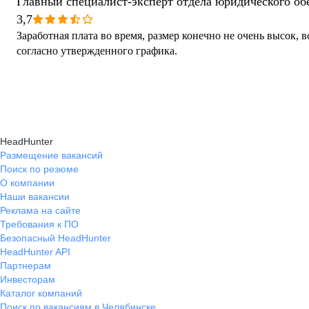
Главный специалист-эксперт отдела юридического об
3,7
Заработная плата во время, размер конечно не очень высок, 
согласно утвержденного графика.
HeadHunter
Размещение вакансий
Поиск по резюме
О компании
Наши вакансии
Реклама на сайте
Требования к ПО
Безопасный HeadHunter
HeadHunter API
Партнерам
Инвесторам
Каталог компаний
Поиск по вакансиям в Челябинске