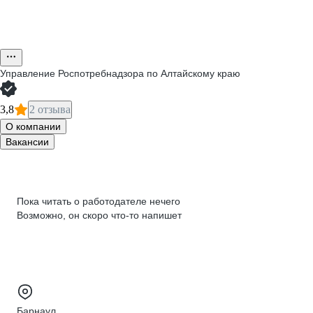
Управление Роспотребнадзора по Алтайскому краю
3,8
2 отзыва
О компании
Вакансии
Пока читать о работодателе нечего
Возможно, он скоро что‑то напишет
Барнаул