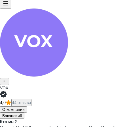
VOX
4,0
44 отзыва
О компании
Вакансии
6
Кто мы?