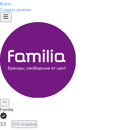
Войти
Создать резюме
Familia
3,5
616 отзывов