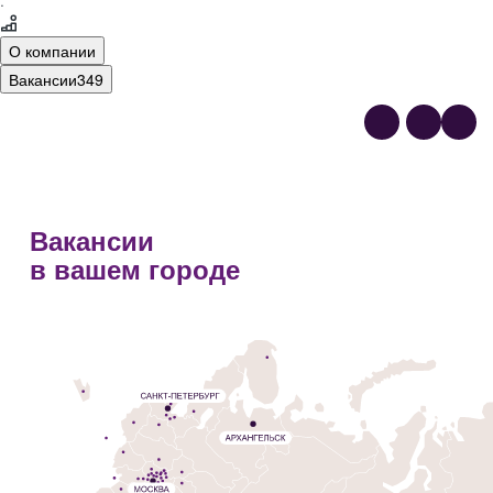
·
О компании
Вакансии
349
Вакансии
в вашем городе