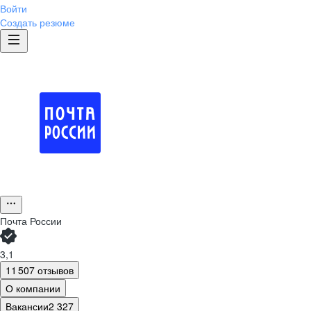
Войти
Создать резюме
Почта России
3,1
11 507 отзывов
О компании
Вакансии
2 327