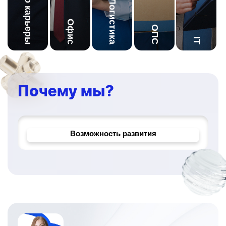
Начало карьеры
Логистика
Офис
ОПС
IT
Корпоративное обучение
Надёжный работодатель
Возможность развития
Уникальные проекты и задачи
Официальное трудоустройство