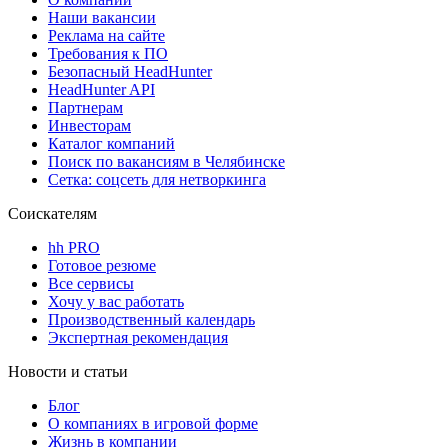
Наши вакансии
Реклама на сайте
Требования к ПО
Безопасный HeadHunter
HeadHunter API
Партнерам
Инвесторам
Каталог компаний
Поиск по вакансиям в Челябинске
Сетка: соцсеть для нетворкинга
Соискателям
hh PRO
Готовое резюме
Все сервисы
Хочу у вас работать
Производственный календарь
Экспертная рекомендация
Новости и статьи
Блог
О компаниях в игровой форме
Жизнь в компании