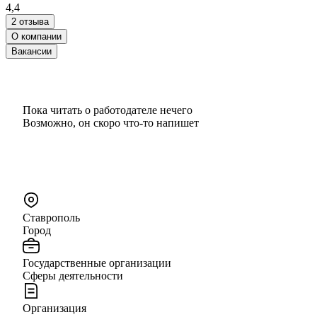
4,4
2 отзыва
О компании
Вакансии
Пока читать о работодателе нечего
Возможно, он скоро что‑то напишет
Ставрополь
Город
Государственные организации
Сферы деятельности
Организация