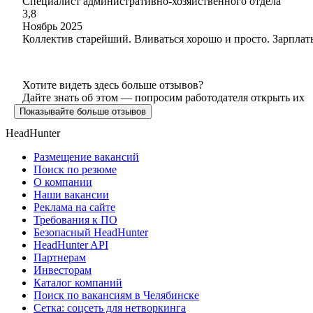
Специалист административно-хозяйственного отдела
3,8
Ноябрь 2025
Коллектив старейший. Вливаться хорошо и просто. Зарплаты
Хотите видеть здесь больше отзывов?
Дайте знать об этом — попросим работодателя открыть их
Показывайте больше отзывов
HeadHunter
Размещение вакансий
Поиск по резюме
О компании
Наши вакансии
Реклама на сайте
Требования к ПО
Безопасный HeadHunter
HeadHunter API
Партнерам
Инвесторам
Каталог компаний
Поиск по вакансиям в Челябинске
Сетка: соцсеть для нетворкинга