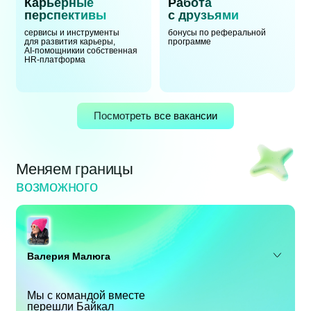
Карьерные
Работа
перспективы
с друзьями
сервисы и инструменты
бонусы по реферальной
для развития карьеры,
программе
AI-помощники
и собственная
HR-платформа
Посмотреть все вакансии
Меняем границы
возможного
Валерия Малюга
Мы с командой вместе
перешли Байкал