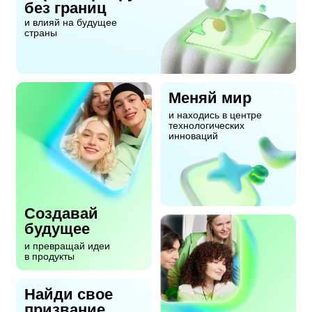
без границ
и влияй на будущее
страны
Меняй мир
и находись в центре
технологических
инноваций
Создавай
будущее
и превращай идеи
в продукты
Найди свое
призвание