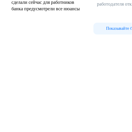
сделали сейчас для работников
работодателя от
банка предусмотрели все нюансы
Показывайте 