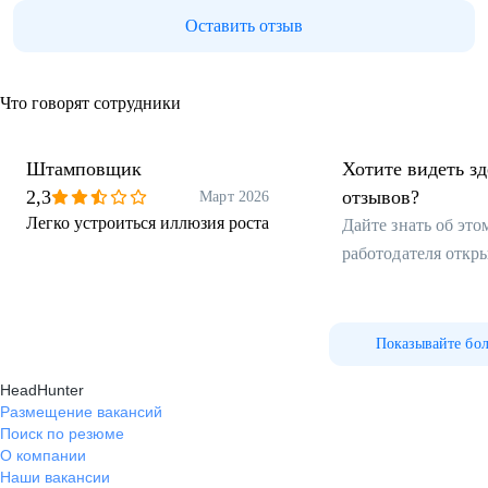
Оставить отзыв
Что говорят сотрудники
Штамповщик
Хотите видеть з
2,3
отзывов?
Март 2026
Легко устроиться иллюзия роста
Дайте знать об эт
работодателя откр
Показывайте бо
HeadHunter
Размещение вакансий
Поиск по резюме
О компании
Наши вакансии