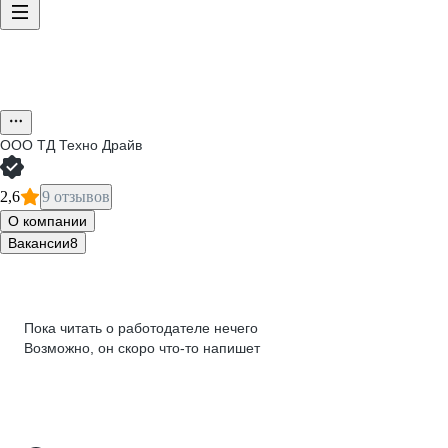
ООО
ТД Техно Драйв
2,6
9 отзывов
О компании
Вакансии
8
Пока читать о работодателе нечего
Возможно, он скоро что‑то напишет