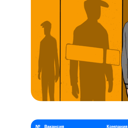
№
Вакансия
Компания