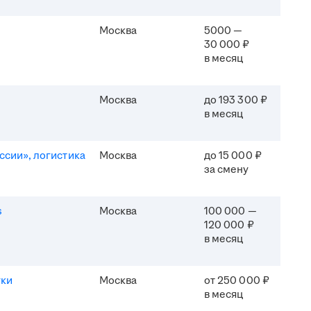
Москва
5000 —
30 000 ₽
в месяц
Москва
до 193 300 ₽
в месяц
ссии», логистика
Москва
до 15 000 ₽
за смену
s
Москва
100 000 —
120 000 ₽
в месяц
уки
Москва
от 250 000 ₽
в месяц