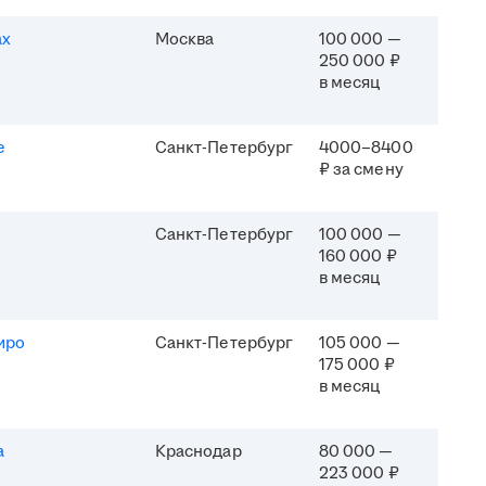
ах
Москва
100 000 —
250 000 ₽
в месяц
e
Санкт-Петербург
4000–8400
₽ за смену
Санкт-Петербург
100 000 —
160 000 ₽
в месяц
иро
Санкт-Петербург
105 000 —
175 000 ₽
в месяц
а
Краснодар
80 000 —
223 000 ₽