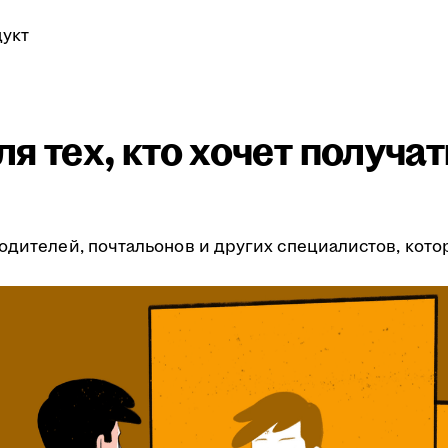
укт
я тех, кто хочет получа
одителей, почтальонов и других специалистов, кото