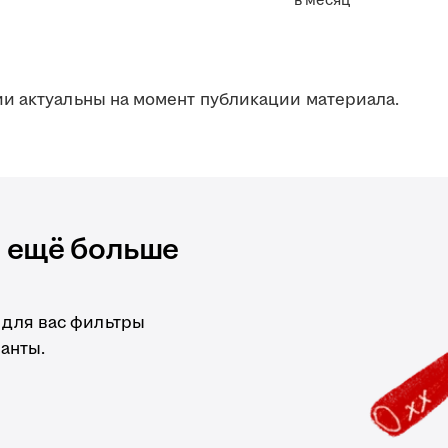
в месяц
и актуальны на момент публикации материала.
и ещё больше
 для вас фильтры
анты.