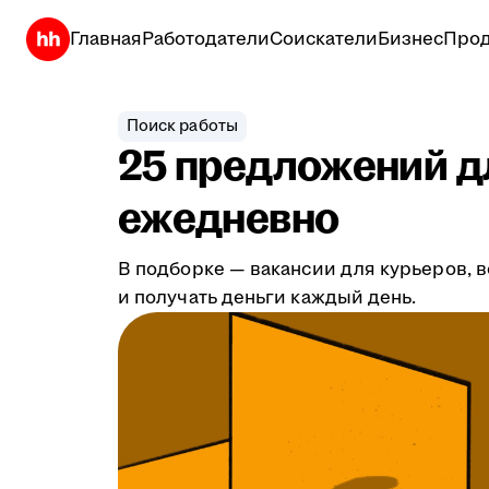
Главная
Работодатели
Соискатели
Бизнес
Прод
Поиск работы
25 предложений дл
ежедневно
В подборке — вакансии для курьеров, в
и получать деньги каждый день.